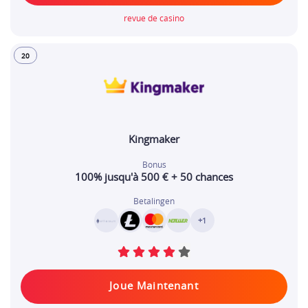
revue de casino
20
Kingmaker
Bonus
100% jusqu'à 500 € + 50 chances
Betalingen
+1
Joue Maintenant