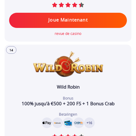
Joue Maintenant
revue de casino
14
Wild Robin
Bonus
100% jusqu'à €500 + 200 FS + 1 Bonus Crab
Betalingen
+16