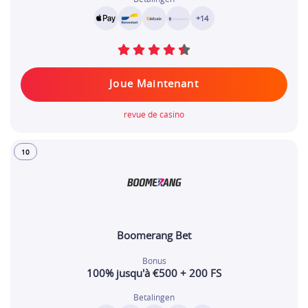
+14
Joue Maintenant
revue de casino
10
Boomerang Bet
Bonus
100% jusqu'à €500 + 200 FS
Betalingen