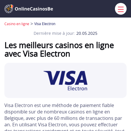
>
Casino en ligne
Visa Electron
Dernière mise à jour:
20.05.2025
Les meilleurs casinos en ligne
avec Visa Electron
Visa Electron est une méthode de paiement fiable
disponible sur de nombreux casinos en ligne en
Belgique, avec plus de 60 millions de transactions par
an. En utilisant Visa Electron, vous pouvez effectuer