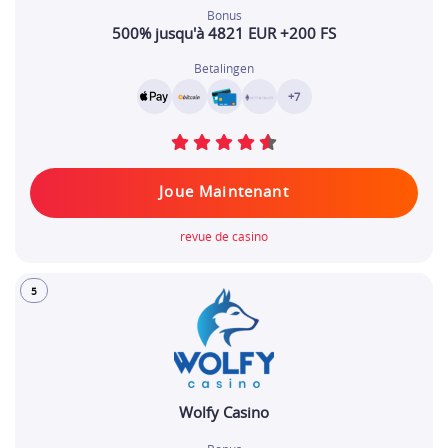
Bonus
500% jusqu'à 4821 EUR +200 FS
Betalingen
+7
Joue Maintenant
revue de casino
5
Wolfy Casino