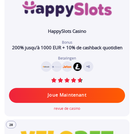
HappySlots Casino
Bonus
200% jusqu'à 1000 EUR + 10% de cashback quotidien
Betalingen
+6
Joue Maintenant
revue de casino
28