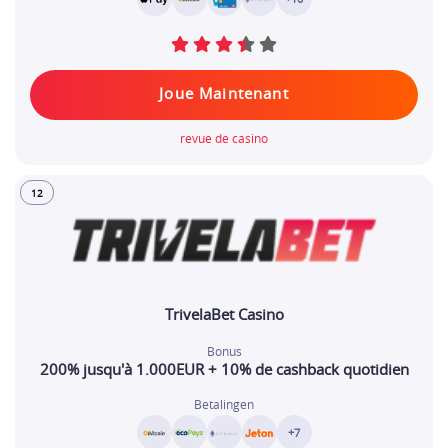
Joue Maintenant
revue de casino
12
TrivelaBet Casino
Bonus
200% jusqu'à 1.000EUR + 10% de cashback quotidien
Betalingen
+7