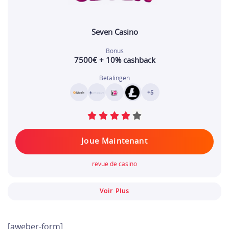
Seven Casino
Bonus
7500€ + 10% cashback
Betalingen
+5
Joue Maintenant
revue de casino
Voir Plus
[aweber-form]