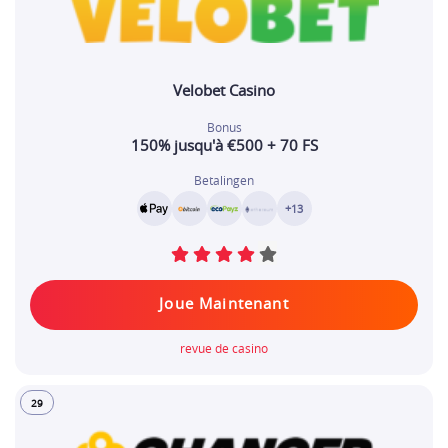
Velobet Casino
Bonus
150% jusqu'à €500 + 70 FS
Betalingen
+13
Joue Maintenant
revue de casino
29