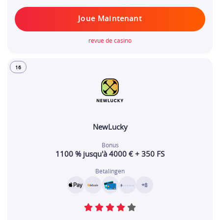
Joue Maintenant
revue de casino
16
NewLucky
Bonus
1100 % jusqu'à 4000 € + 350 FS
Betalingen
+8