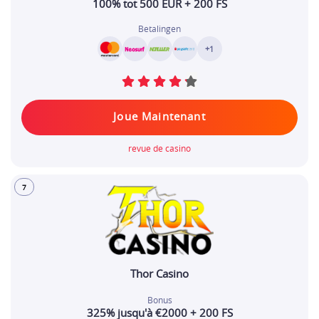
100% tot 500 EUR + 200 FS
Betalingen
+1
Joue Maintenant
revue de casino
7
Thor Casino
Bonus
325% jusqu'à €2000 + 200 FS