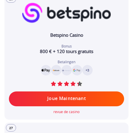
Betspino Casino
Bonus
800 € + 120 tours gratuits
Betalingen
+3
Joue Maintenant
revue de casino
27