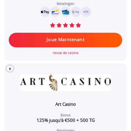
Betalingen
+11
Joue Maintenant
revue de casino
9
Art Casino
Bonus
125% jusqu'à €500 + 500 TG
Betalingen