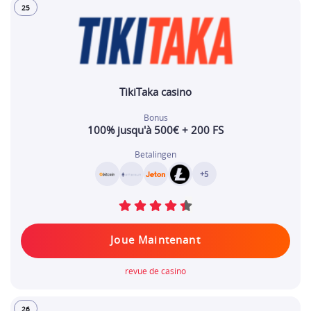
25
TikiTaka casino
Bonus
100% jusqu'à 500€ + 200 FS
Betalingen
+5
Joue Maintenant
revue de casino
26