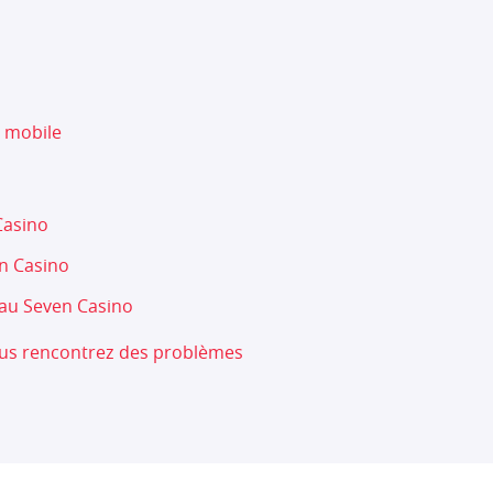
l mobile
Casino
en Casino
 au Seven Casino
us rencontrez des problèmes