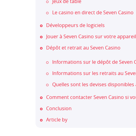
Jeux de table
Le casino en direct de Seven Casino
Développeurs de logiciels
Jouer à Seven Casino sur votre apparei
Dépôt et retrait au Seven Casino
Informations sur le dépôt de Seven 
Informations sur les retraits au Sev
Quelles sont les devises disponibles
Comment contacter Seven Casino si vo
Conclusion
Article by