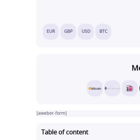
EUR
GBP
USD
BTC
Mé
[aweber-form]
Table of content