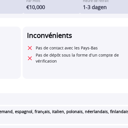
Par mois
Heure de retrait
€10,000
1-3 dagen
Inconvénients
⨯
Pas de contact avec les Pays-Bas
Pas de dépôt sous la forme d'un compte de
⨯
vérification
emand, espagnol, français, italien, polonais, néerlandais, finlandai