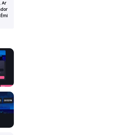
, Ar
ndor
 Émi