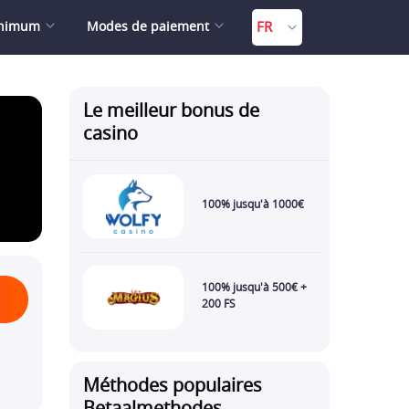
FR
inimum
Modes de paiement
Le meilleur bonus de
casino
100% jusqu'à 1000€
100% jusqu'à 500€ +
200 FS
Méthodes populaires