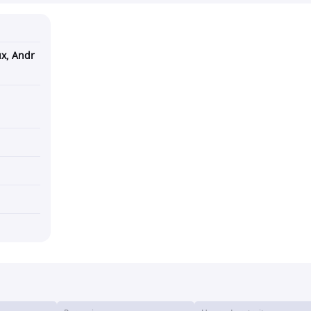
x, Andr