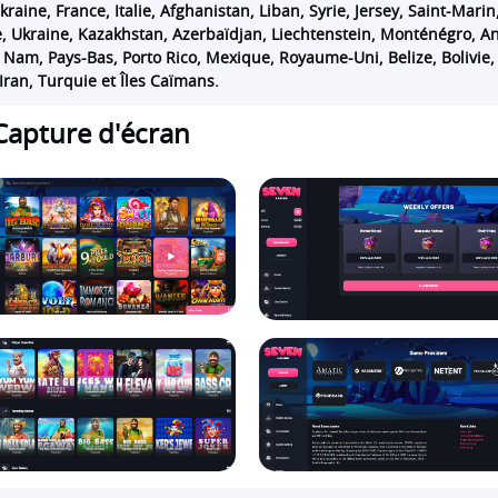
raine, France, Italie, Afghanistan, Liban, Syrie, Jersey, Saint-Marin
e, Ukraine, Kazakhstan, Azerbaïdjan, Liechtenstein, Monténégro, A
t Nam, Pays-Bas, Porto Rico, Mexique, Royaume-Uni, Belize, Bolivie,
 Iran, Turquie et Îles Caïmans.
Capture d'écran