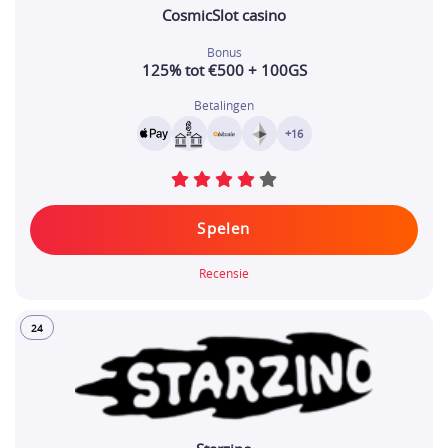
CosmicSlot casino
Bonus
125% tot €500 + 100GS
Betalingen
+16
Spelen
Recensie
24