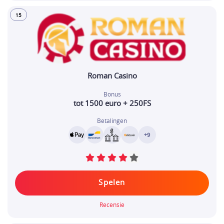
15
Roman Casino
Bonus
tot 1500 euro + 250FS
Betalingen
+9
Spelen
Recensie