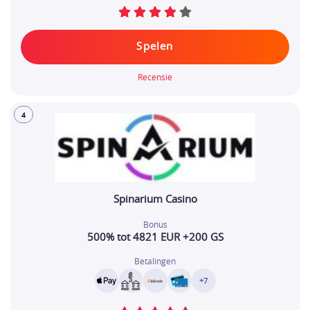
Spelen
Recensie
4
Spinarium Casino
Bonus
500% tot 4821 EUR +200 GS
Betalingen
+7