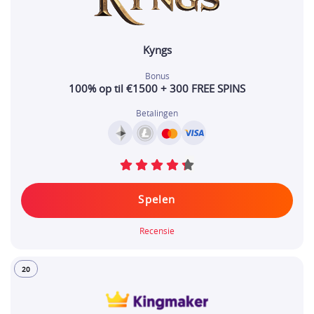
Kyngs
Bonus
100% op til €1500 + 300 FREE SPINS
Betalingen
Spelen
Recensie
20