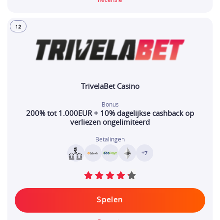
Recensie
12
TrivelaBet Casino
Bonus
200% tot 1.000EUR + 10% dagelijkse cashback op
verliezen ongelimiteerd
Betalingen
+7
Spelen