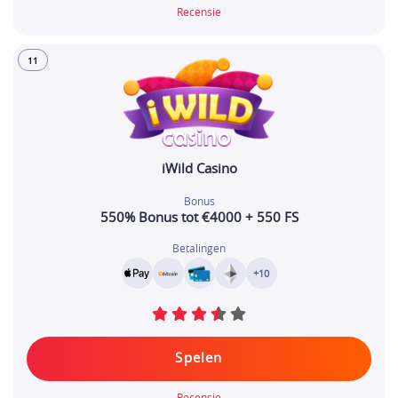
Recensie
11
iWild Casino
Bonus
550% Bonus tot €4000 + 550 FS
Betalingen
+10
Spelen