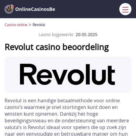
>
Casino online
Revolut
Laatst bijgewerkt:
20.05.2025
Revolut casino beoordeling
Revolut is een handige betaalmethode voor online
casino’s waarmee je snel stortingen kunt doen en
winsten kunt opnemen. Dankzij het hoge
beveiligingsniveau en de ondersteuning van meerdere
valuta’s is Revolut ideaal voor spelers die op zoek zijn
naar een eenvoudige en betrouwbare manier om hun