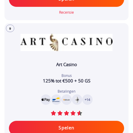
Recensie
9
Art Casino
Bonus
125% tot €500 + 50 GS
Betalingen
+14
Spelen