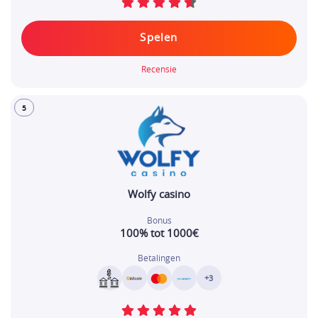
Spelen
Recensie
5
Wolfy casino
Bonus
100% tot 1000€
Betalingen
+3