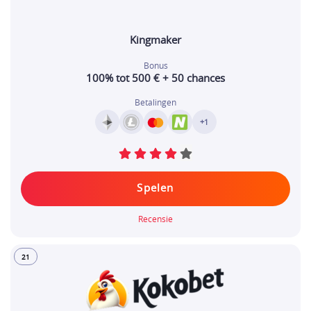
Kingmaker
Bonus
100% tot 500 € + 50 chances
Betalingen
+1
Spelen
Recensie
21