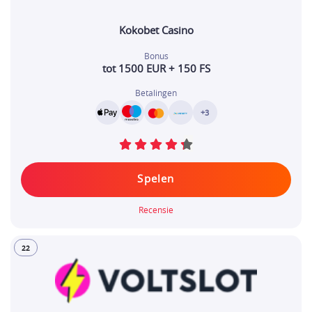
Kokobet Casino
Bonus
tot 1500 EUR + 150 FS
Betalingen
+3
Spelen
Recensie
22