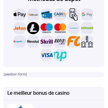
[aweber-form]
Le meilleur bonus de casino