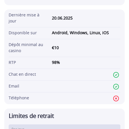
Dernière mise à
20.06.2025
jour
Disponible sur
Android, Windows, Linux, iOS
Dépôt minimal au
€10
casino
RTP
98%
Chat en direct
Email
Téléphone
Limites de retrait