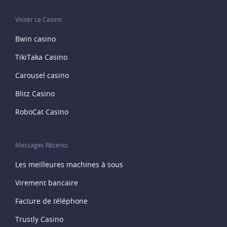
Visiter Le Casino
Bwin casino
TikiTaka Casino
Carousel casino
Blitz Casino
RoboCat Casino
Messages Récents
Les meilleures machines à sous
Virement bancaire
Facture de téléphone
Trustly Casino