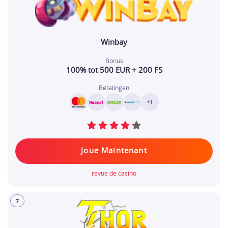
Winbay
Bonus
100% tot 500 EUR + 200 FS
Betalingen
+1
Joue Maintenant
revue de casino
7