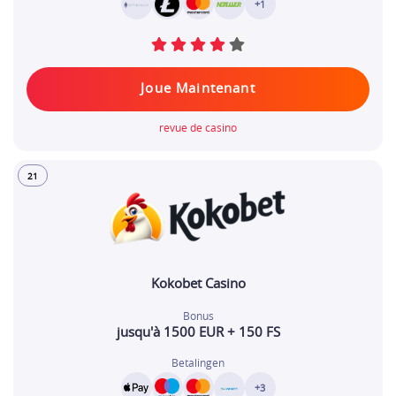
+1
Joue Maintenant
revue de casino
21
Kokobet Casino
Bonus
jusqu'à 1500 EUR + 150 FS
Betalingen
+3