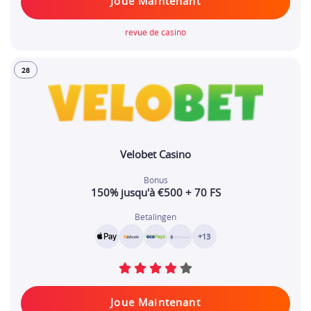
Joue Maintenant
revue de casino
28
Velobet Casino
Bonus
150% jusqu'à €500 + 70 FS
Betalingen
+13
Joue Maintenant