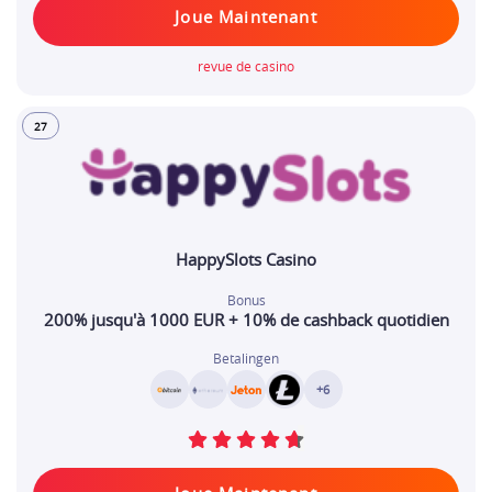
Joue Maintenant
revue de casino
27
HappySlots Casino
Bonus
200% jusqu'à 1000 EUR + 10% de cashback quotidien
Betalingen
+6