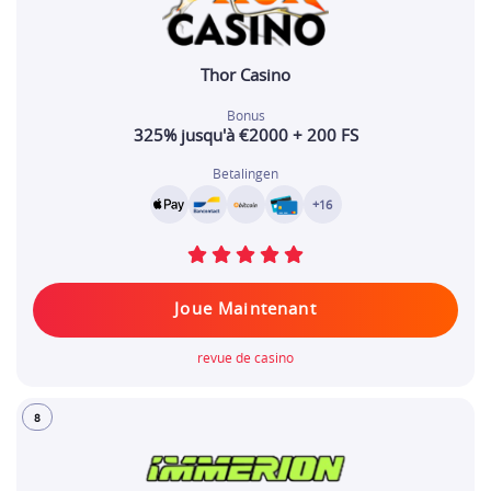
Thor Casino
Bonus
325% jusqu'à €2000 + 200 FS
Betalingen
+16
Joue Maintenant
revue de casino
8