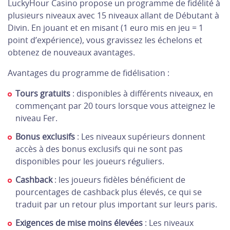
LuckyHour Casino propose un programme de fidélité à
plusieurs niveaux avec 15 niveaux allant de Débutant à
Divin. En jouant et en misant (1 euro mis en jeu = 1
point d’expérience), vous gravissez les échelons et
obtenez de nouveaux avantages.
Avantages du programme de fidélisation :
Tours gratuits
: disponibles à différents niveaux, en
commençant par 20 tours lorsque vous atteignez le
niveau Fer.
Bonus exclusifs
: Les niveaux supérieurs donnent
accès à des bonus exclusifs qui ne sont pas
disponibles pour les joueurs réguliers.
Cashback
: les joueurs fidèles bénéficient de
pourcentages de cashback plus élevés, ce qui se
traduit par un retour plus important sur leurs paris.
Exigences de mise moins élevées
: Les niveaux