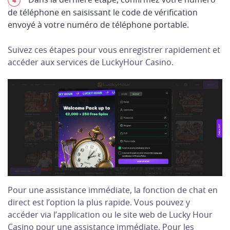
Dans la dernière étape, confirmez votre numéro
de téléphone en saisissant le code de vérification
envoyé à votre numéro de téléphone portable.
Suivez ces étapes pour vous enregistrer rapidement et
accéder aux services de LuckyHour Casino.
Pour une assistance immédiate, la fonction de chat en
direct est l’option la plus rapide. Vous pouvez y
accéder via l’application ou le site web de Lucky Hour
Casino pour une assistance immédiate. Pour les