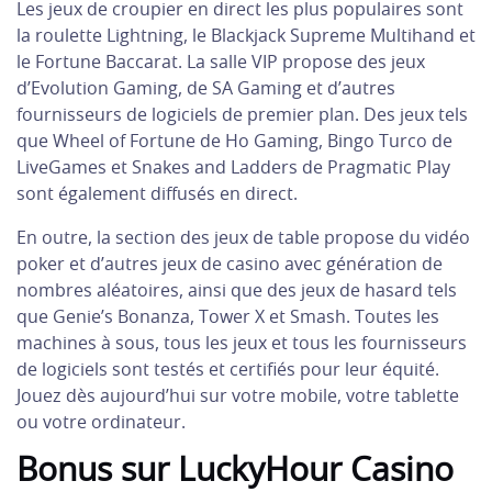
Les jeux de croupier en direct les plus populaires sont
la roulette Lightning, le Blackjack Supreme Multihand et
le Fortune Baccarat. La salle VIP propose des jeux
d’Evolution Gaming, de SA Gaming et d’autres
fournisseurs de logiciels de premier plan. Des jeux tels
que Wheel of Fortune de Ho Gaming, Bingo Turco de
LiveGames et Snakes and Ladders de Pragmatic Play
sont également diffusés en direct.
En outre, la section des jeux de table propose du vidéo
poker et d’autres jeux de casino avec génération de
nombres aléatoires, ainsi que des jeux de hasard tels
que Genie’s Bonanza, Tower X et Smash. Toutes les
machines à sous, tous les jeux et tous les fournisseurs
de logiciels sont testés et certifiés pour leur équité.
Jouez dès aujourd’hui sur votre mobile, votre tablette
ou votre ordinateur.
Bonus sur LuckyHour Casino