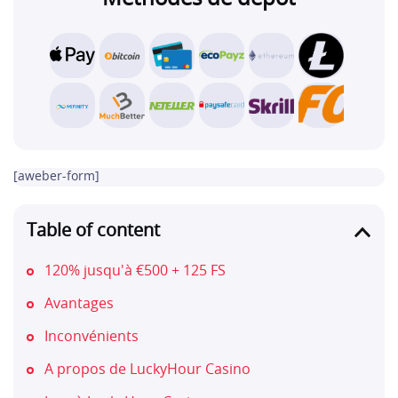
[aweber-form]
Table of content
120% jusqu'à €500 + 125 FS
Avantages
Inconvénients
A propos de LuckyHour Casino