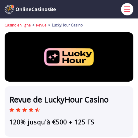
>
>
Casino en ligne
Revue
LuckyHour Casino
Revue de LuckyHour Casino
120% jusqu'à €500 + 125 FS