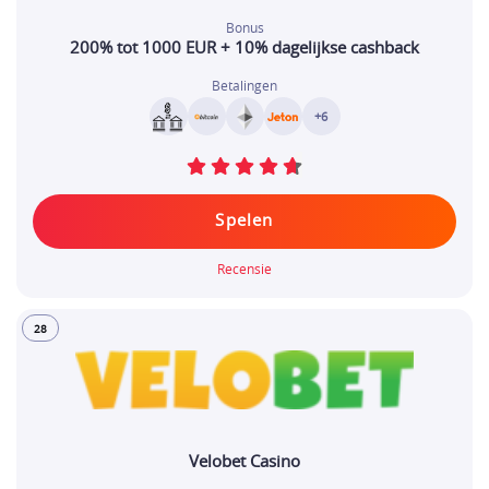
Bonus
200% tot 1000 EUR + 10% dagelijkse cashback
Betalingen
+6
Spelen
Recensie
28
Velobet Casino