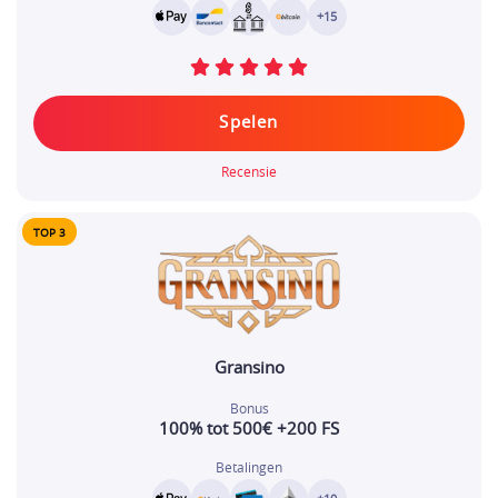
+15
Spelen
Recensie
TOP
3
Gransino
Bonus
100% tot 500€ +200 FS
Betalingen