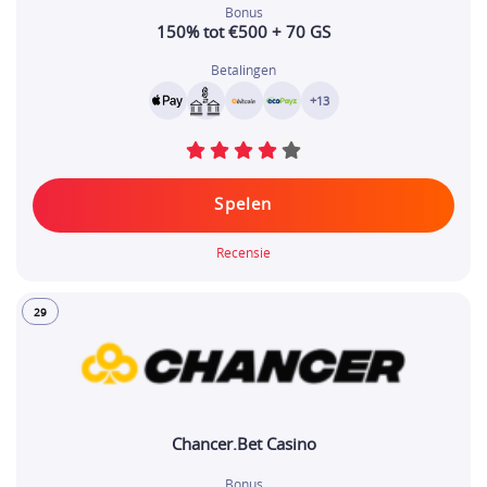
Bonus
150% tot €500 + 70 GS
Betalingen
+13
Spelen
Recensie
29
Chancer.Bet Casino
Bonus