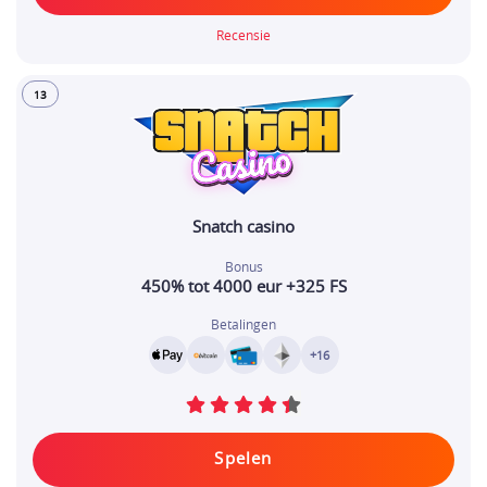
Recensie
13
Snatch casino
Bonus
450% tot 4000 eur +325 FS
Betalingen
+16
Spelen