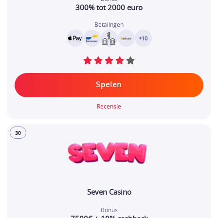
300% tot 2000 euro
Betalingen
+10
Spelen
Recensie
30
Seven Casino
Bonus