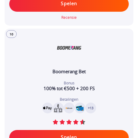
Spelen
Recensie
10
Boomerang Bet
Bonus
100% tot €500 + 200 FS
Betalingen
+13
Spelen