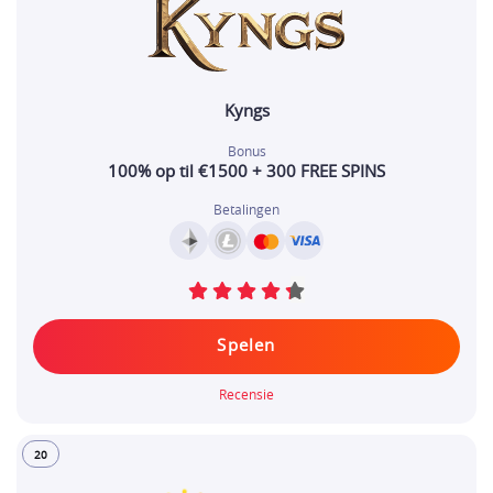
Kyngs
Bonus
100% op til €1500 + 300 FREE SPINS
Betalingen
Spelen
Recensie
20