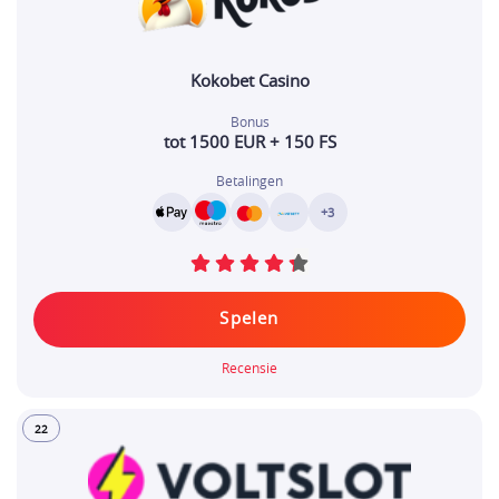
Kokobet Casino
Bonus
tot 1500 EUR + 150 FS
Betalingen
+3
Spelen
Recensie
22