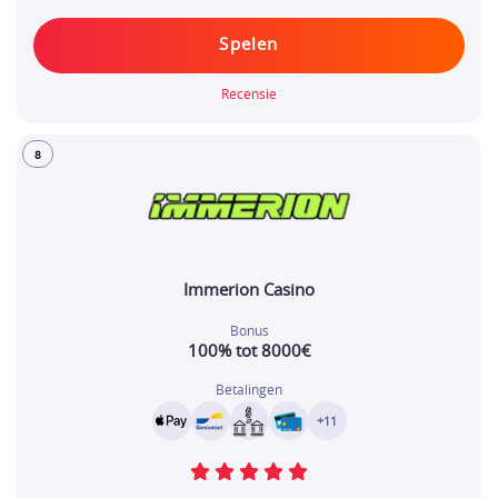
Spelen
Recensie
8
Immerion Casino
Bonus
100% tot 8000€
Betalingen
+11