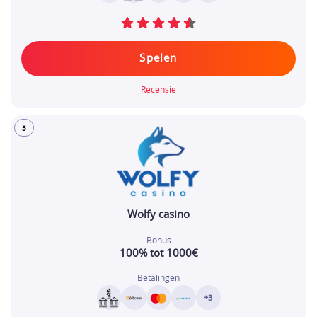
Spelen
Recensie
5
Wolfy casino
Bonus
100% tot 1000€
Betalingen
+3