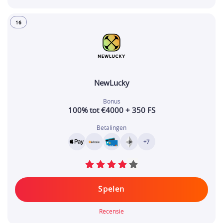
16
NewLucky
Bonus
100% tot €4000 + 350 FS
Betalingen
+7
Spelen
Recensie