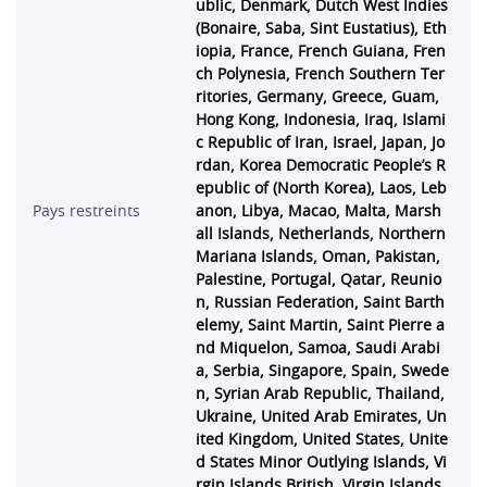
ublic, Denmark, Dutch West Indies
(Bonaire, Saba, Sint Eustatius), Eth
iopia, France, French Guiana, Fren
ch Polynesia, French Southern Ter
ritories, Germany, Greece, Guam,
Hong Kong, Indonesia, Iraq, Islami
c Republic of Iran, Israel, Japan, Jo
rdan, Korea Democratic People’s R
epublic of (North Korea), Laos, Leb
Pays restreints
anon, Libya, Macao, Malta, Marsh
all Islands, Netherlands, Northern
Mariana Islands, Oman, Pakistan,
Palestine, Portugal, Qatar, Reunio
n, Russian Federation, Saint Barth
elemy, Saint Martin, Saint Pierre a
nd Miquelon, Samoa, Saudi Arabi
a, Serbia, Singapore, Spain, Swede
n, Syrian Arab Republic, Thailand,
Ukraine, United Arab Emirates, Un
ited Kingdom, United States, Unite
d States Minor Outlying Islands, Vi
rgin Islands British, Virgin Islands