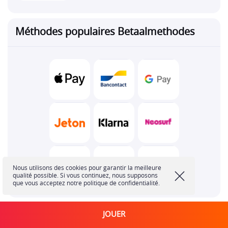
Méthodes populaires Betaalmethodes
Nous utilisons des cookies pour garantir la meilleure
qualité possible. Si vous continuez, nous supposons
que vous acceptez notre politique de confidentialité.
JOUER