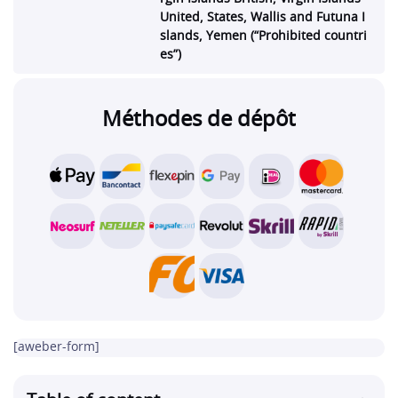
United, States, Wallis and Futuna I
slands, Yemen (“Prohibited countri
es”)
Méthodes de dépôt
[aweber-form]