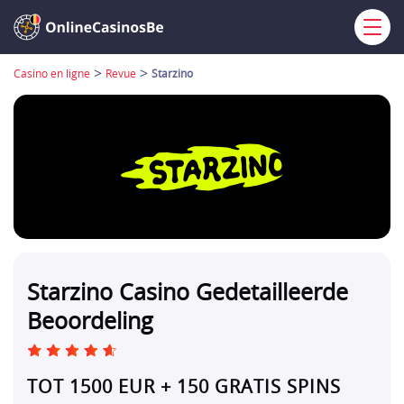
>
>
Casino en ligne
Revue
Starzino
Starzino Casino Gedetailleerde
Beoordeling
TOT 1500 EUR + 150 GRATIS SPINS