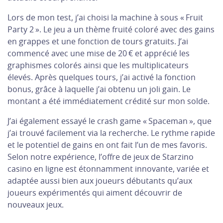
Lors de mon test, j’ai choisi la machine à sous « Fruit
Party 2 ». Le jeu a un thème fruité coloré avec des gains
en grappes et une fonction de tours gratuits. J’ai
commencé avec une mise de 20 € et apprécié les
graphismes colorés ainsi que les multiplicateurs
élevés. Après quelques tours, j’ai activé la fonction
bonus, grâce à laquelle j’ai obtenu un joli gain. Le
montant a été immédiatement crédité sur mon solde.
J’ai également essayé le crash game « Spaceman », que
j’ai trouvé facilement via la recherche. Le rythme rapide
et le potentiel de gains en ont fait l’un de mes favoris.
Selon notre expérience, l’offre de jeux de Starzino
casino en ligne est étonnamment innovante, variée et
adaptée aussi bien aux joueurs débutants qu’aux
joueurs expérimentés qui aiment découvrir de
nouveaux jeux.