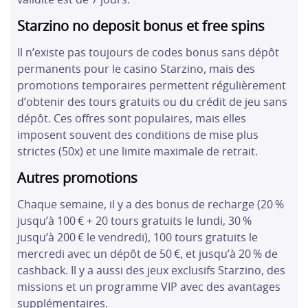
validité est de 7 jours.
Starzino no deposit bonus et free spins
Il n’existe pas toujours de codes bonus sans dépôt
permanents pour le casino Starzino, mais des
promotions temporaires permettent régulièrement
d’obtenir des tours gratuits ou du crédit de jeu sans
dépôt. Ces offres sont populaires, mais elles
imposent souvent des conditions de mise plus
strictes (50x) et une limite maximale de retrait.
Autres promotions
Chaque semaine, il y a des bonus de recharge (20 %
jusqu’à 100 € + 20 tours gratuits le lundi, 30 %
jusqu’à 200 € le vendredi), 100 tours gratuits le
mercredi avec un dépôt de 50 €, et jusqu’à 20 % de
cashback. Il y a aussi des jeux exclusifs Starzino, des
missions et un programme VIP avec des avantages
supplémentaires.