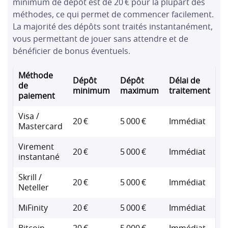
minimum de dépôt est de 20 € pour la plupart des
méthodes, ce qui permet de commencer facilement.
La majorité des dépôts sont traités instantanément,
vous permettant de jouer sans attendre et de
bénéficier de bonus éventuels.
Méthode
Dépôt
Dépôt
Délai de
de
minimum
maximum
traitement
paiement
Visa /
20 €
5 000 €
Immédiat
Mastercard
Virement
20 €
5 000 €
Immédiat
instantané
Skrill /
20 €
5 000 €
Immédiat
Neteller
MiFinity
20 €
5 000 €
Immédiat