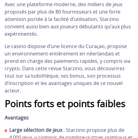
Avec une plateforme moderne, des milliers de jeux
proposés par plus de 80 fournisseurs et une forte
attention portée à la facilité d’utilisation, Starzino
convient aussi bien aux joueurs débutants qu’aux plus
expérimentés.
Le casino dispose d’une licence du Curaçao, propose
un environnement entièrement en néerlandais et
prend en charge des paiements rapides, y compris via
crypto. Dans cette revue Starzino, vous découvrirez
tout sur sa ludothèque, ses bonus, son processus
d’inscription et les avantages uniques de ce nouvel
acteur.
Points forts et points faibles
Avantages
Large sélection de jeux
: Starzino propose plus de
4 000 jeux, y compris de nombreux titres originaux et