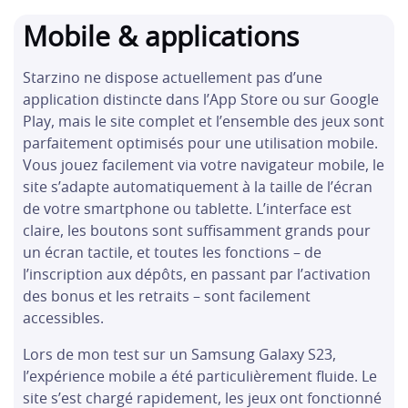
Mobile & applications
Starzino ne dispose actuellement pas d’une
application distincte dans l’App Store ou sur Google
Play, mais le site complet et l’ensemble des jeux sont
parfaitement optimisés pour une utilisation mobile.
Vous jouez facilement via votre navigateur mobile, le
site s’adapte automatiquement à la taille de l’écran
de votre smartphone ou tablette. L’interface est
claire, les boutons sont suffisamment grands pour
un écran tactile, et toutes les fonctions – de
l’inscription aux dépôts, en passant par l’activation
des bonus et les retraits – sont facilement
accessibles.
Lors de mon test sur un Samsung Galaxy S23,
l’expérience mobile a été particulièrement fluide. Le
site s’est chargé rapidement, les jeux ont fonctionné