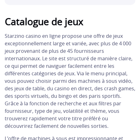
Catalogue de jeux
Starzino casino en ligne propose une offre de jeux
exceptionnellement large et variée, avec plus de 4 000
jeux provenant de plus de 45 fournisseurs
internationaux. Le site est structuré de manière claire,
ce qui permet de naviguer facilement entre les
différentes catégories de jeux. Via le menu principal,
vous pouvez choisir parmi des machines à sous vidéo,
des jeux de table, du casino en direct, des crash games,
des sports virtuels, du bingo et des paris sportifs.
Grâce à la fonction de recherche et aux filtres par
fournisseur, type de jeu, volatilité et thème, vous
trouverez rapidement votre titre préféré ou
découvrirez facilement de nouvelles sorties.
L’offre de machines à sous est impressionnante et