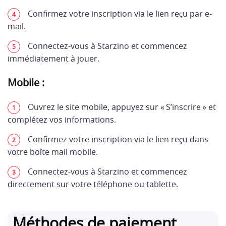
Confirmez votre inscription via le lien reçu par e-
mail.
Connectez-vous à Starzino et commencez
immédiatement à jouer.
Mobile :
Ouvrez le site mobile, appuyez sur « S’inscrire » et
complétez vos informations.
Confirmez votre inscription via le lien reçu dans
votre boîte mail mobile.
Connectez-vous à Starzino et commencez
directement sur votre téléphone ou tablette.
Méthodes de paiement