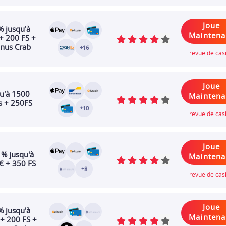
Joue
 jusqu'à
Maintena
+ 200 FS +
nus Crab
+16
revue de cas
Joue
u'à 1500
Maintena
s + 250FS
+10
revue de cas
Joue
% jusqu'à
Maintena
€ + 350 FS
+8
revue de cas
Joue
 jusqu'à
Maintena
+ 200 FS +