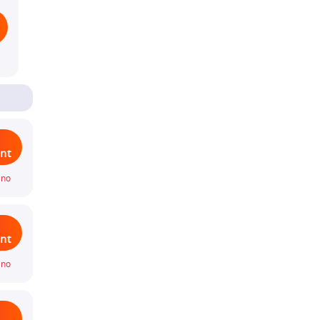
nt
ino
nt
ino