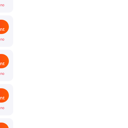
ino
nt
ino
nt
ino
nt
ino