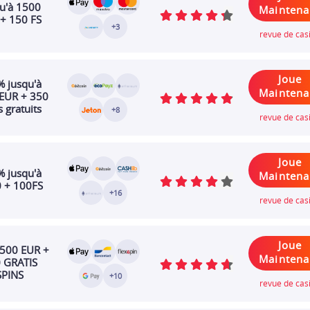
u'à 1500
Maintena
+ 150 FS
+3
revue de cas
Joue
 jusqu'à
Maintena
EUR + 350
s gratuits
+8
revue de cas
Joue
 jusqu'à
Maintena
 + 100FS
+16
revue de cas
Joue
500 EUR +
Maintena
 GRATIS
SPINS
+10
revue de cas