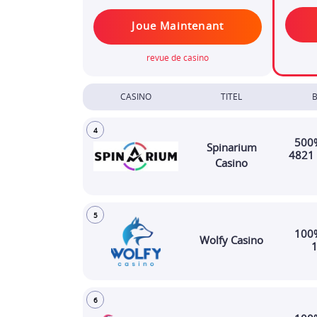
Joue Maintenant
revue de casino
CASINO
TITEL
4
500%
Spinarium
4821
Casino
5
100%
Wolfy Casino
6