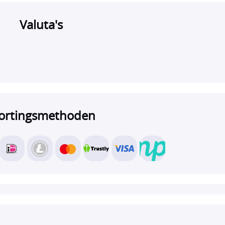
Valuta's
ortingsmethoden