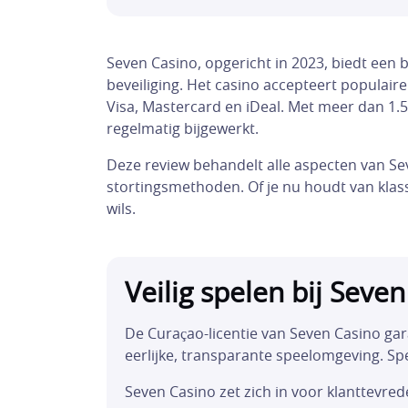
Seven Casino, opgericht in 2023, biedt een 
beveiliging. Het casino accepteert populai
Visa, Mastercard en iDeal. Met meer dan 1.
regelmatig bijgewerkt.
Deze review behandelt alle aspecten van Seve
stortingsmethoden. Of je nu houdt van klassi
wils.
Veilig spelen bij Seven
De Curaçao-licentie van Seven Casino gar
eerlijke, transparante speelomgeving. Spe
Seven Casino zet zich in voor klanttevrede