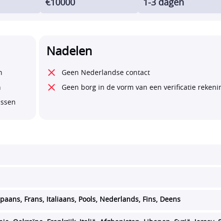
€10000
1-3 dagen
Nadelen
⨯
n
Geen Nederlandse contact
⨯
n
Geen borg in de vorm van een verificatie rekeni
ussen
Spaans, Frans, Italiaans, Pools, Nederlands, Fins, Deens