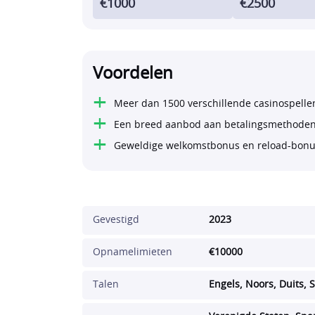
€1000
€2500
Voordelen
+
Meer dan 1500 verschillende casinospelle
+
Een breed aanbod aan betalingsmethode
+
Geweldige welkomstbonus en reload-bon
Gevestigd
2023
Opnamelimieten
€10000
Talen
Engels, Noors, Duits, 