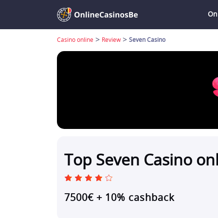
Onl
>
>
Casino online
Review
Seven Casino
Top Seven Casino onl
7500€ + 10% cashback