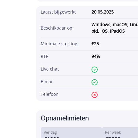
Laatst bijgewerkt
20.05.2025
Windows, macOS, Linu
Beschikbaar op
oid, iOS, iPadOS
Minimale storting
€25
RTP
94%
Live chat
E-mail
Telefoon
Opnamelimieten
Per dag
Per week