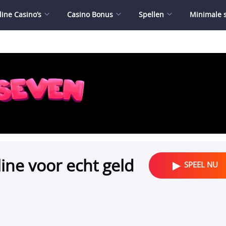
ine Casino’s
Casino Bonus
Spellen
Minimale s
ine voor echt geld
SPEEL NU