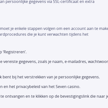
n persoonlijke gegevens via SSL-certificaat en extra
, moet je enkele stappen volgen om een account aan te mak
daardprocedures die je kunt verwachten tijdens het
 ‘Registreren’.
 de vereiste gegevens, zoals je naam, e-mailadres, wachtwoo
jk bent bij het verstrekken van je persoonlijke gegevens.
en het privacybeleid van het Seven casino.
 te ontvangen en te klikken op de bevestigingslink die naar j