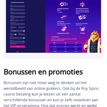
Bonussen en promoties
Bonussen zijn niet meer weg te denken uit het
wereldbeeld van online gokkers. Ook bij de Roy Spins
casino betaling kun je kiezen uit een aantal
verschillende bonussen en kun je zelfs meedoen aan
het VIP-programma. Hoe dat precies werkt en welke