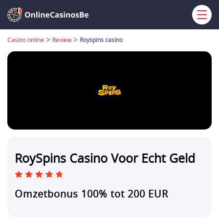
>
>
Casino online
Review
Royspins casino
RoySpins Casino Voor Echt Geld
Omzetbonus 100% tot 200 EUR