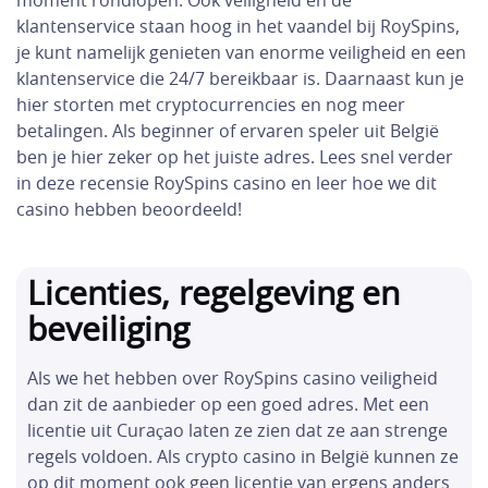
moment rondlopen. Ook veiligheid en de
klantenservice staan hoog in het vaandel bij RoySpins,
je kunt namelijk genieten van enorme veiligheid en een
klantenservice die 24/7 bereikbaar is. Daarnaast kun je
hier storten met cryptocurrencies en nog meer
betalingen. Als beginner of ervaren speler uit België
ben je hier zeker op het juiste adres. Lees snel verder
in deze recensie RoySpins casino en leer hoe we dit
casino hebben beoordeeld!
Licenties, regelgeving en
beveiliging
Als we het hebben over RoySpins casino veiligheid
dan zit de aanbieder op een goed adres. Met een
licentie uit Curaçao laten ze zien dat ze aan strenge
regels voldoen. Als crypto casino in België kunnen ze
op dit moment ook geen licentie van ergens anders