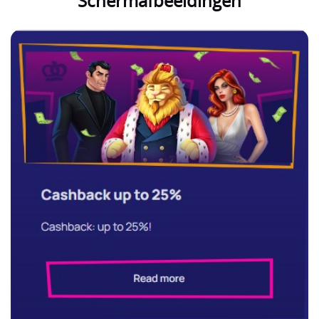
Schermafbeeldingen