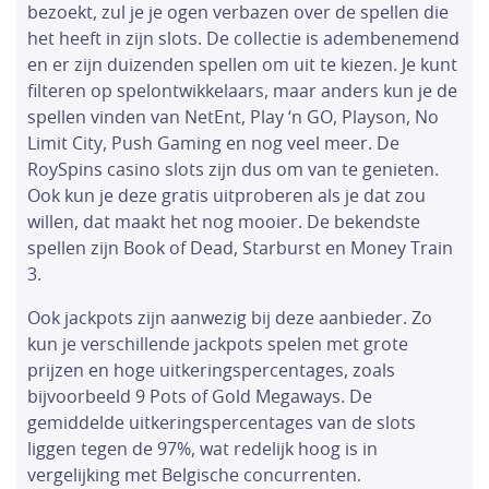
bezoekt, zul je je ogen verbazen over de spellen die
het heeft in zijn slots. De collectie is adembenemend
en er zijn duizenden spellen om uit te kiezen. Je kunt
filteren op spelontwikkelaars, maar anders kun je de
spellen vinden van NetEnt, Play ‘n GO, Playson, No
Limit City, Push Gaming en nog veel meer. De
RoySpins casino slots zijn dus om van te genieten.
Ook kun je deze gratis uitproberen als je dat zou
willen, dat maakt het nog mooier. De bekendste
spellen zijn Book of Dead, Starburst en Money Train
3.
Ook jackpots zijn aanwezig bij deze aanbieder. Zo
kun je verschillende jackpots spelen met grote
prijzen en hoge uitkeringspercentages, zoals
bijvoorbeeld 9 Pots of Gold Megaways. De
gemiddelde uitkeringspercentages van de slots
liggen tegen de 97%, wat redelijk hoog is in
vergelijking met Belgische concurrenten.