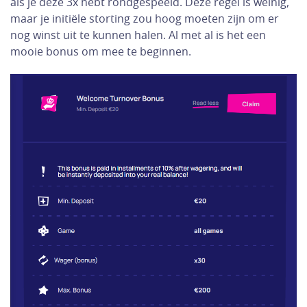
als je deze 3x hebt rondgespeeld. Deze regel is weinig,
maar je initiële storting zou hoog moeten zijn om er
nog winst uit te kunnen halen. Al met al is het een
mooie bonus om mee te beginnen.