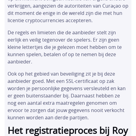
verkrijgen, aangezien de autoriteiten van Curaçao op
dit moment de enige in de wereld zijn die met hun
licentie cryptocurrencies accepteren.
De regels en limieten die de aanbieder stelt zijn
eerlijk en veilig tegenover de spelers. Er zijn geen
kleine lettertjes die je gelezen moet hebben om te
kunnen spelen, betalen of op te nemen bij deze
aanbieder.
Ook op het gebied van beveiliging zit je bij deze
aanbieder goed. Met een SSL-certificaat op zak
worden je persoonlijke gegevens versleuteld en kan
er geen buitenstaander bij. Daarnaast hebben ze
nog een aantal extra maatregelen genomen om
ervoor te zorgen dat jouw gegevens nooit verkocht
kunnen worden aan derde partijen.
Het registratieproces bij Roy