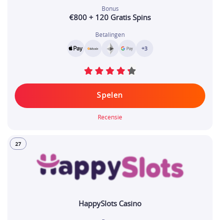
Bonus
€800 + 120 Gratis Spins
Betalingen
+3
Spelen
Recensie
27
HappySlots Casino