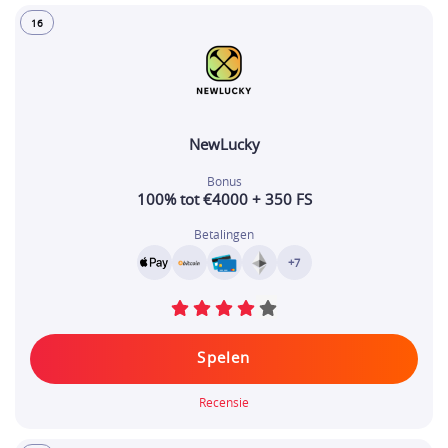
16
NewLucky
Bonus
100% tot €4000 + 350 FS
Betalingen
+7
Spelen
Recensie