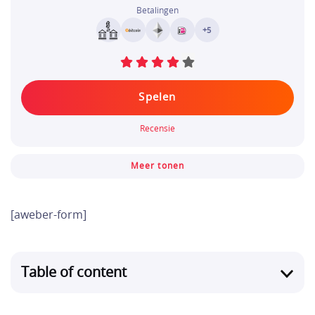
Betalingen
+5
Spelen
Recensie
Meer tonen
[aweber-form]
Table of content