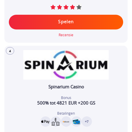
Spelen
Recensie
4
Spinarium Casino
Bonus
500% tot 4821 EUR +200 GS
Betalingen
+7