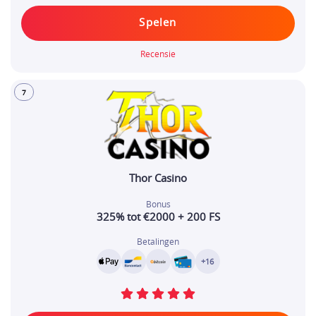
Spelen
Recensie
7
Thor Casino
Bonus
325% tot €2000 + 200 FS
Betalingen
+16