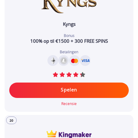
Kyngs
Bonus
100% op til €1500 + 300 FREE SPINS
Betalingen
Spelen
Recensie
20