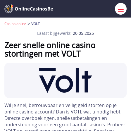
>
Casino online
VOLT
Laatst bijgewerkt:
20.05.2025
Zeer snelle online casino
stortingen met VOLT
Wil je snel, betrouwbaar en veilig geld storten op je
online casino account? Dan is VOTL wat u nodig hebt.
Directe overboekingen, snelle uitbetalingen en
ondersteuning voor een groot aantal casino’s. Probeer