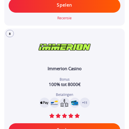
Spelen
Recensie
8
Immerion Casino
Bonus
100% tot 8000€
Betalingen
+11