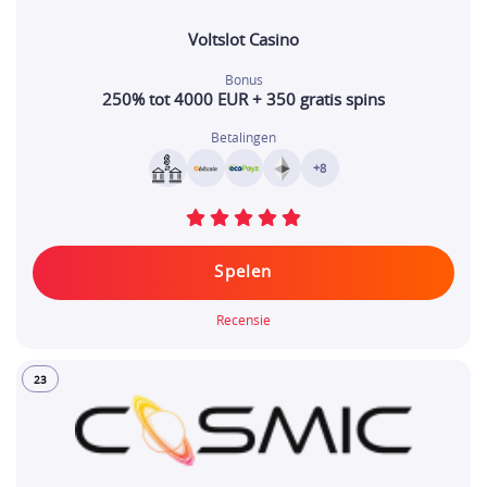
Voltslot Casino
Bonus
250% tot 4000 EUR + 350 gratis spins
Betalingen
+8
Spelen
Recensie
23