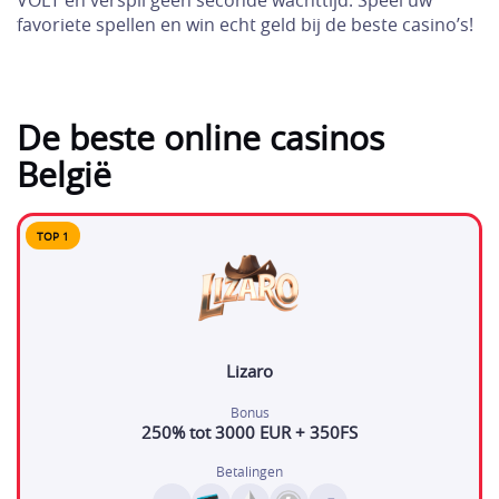
VOLT en verspil geen seconde wachttijd. Speel uw
favoriete spellen en win echt geld bij de beste casino’s!
De beste online casinos
België
TOP
1
Lizaro
Bonus
250% tot 3000 EUR + 350FS
Betalingen