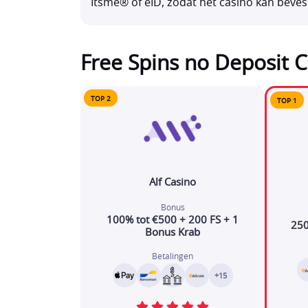
Itsme® of eID, zodat het casino kan bevest
Free Spins no Deposit 
TOP
2
TOP
1
Alf Casino
Bonus
100% tot €500 + 200 FS + 1
250
Bonus Krab
Betalingen
+15