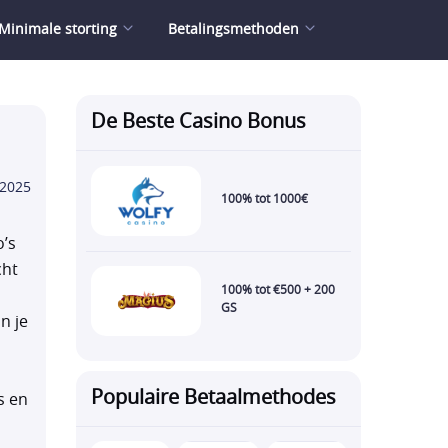
Minimale storting
Betalingsmethoden
De Beste Casino Bonus
.2025
100% tot 1000€
o’s
cht
100% tot €500 + 200
GS
n je
Populaire Betaalmethodes
s en