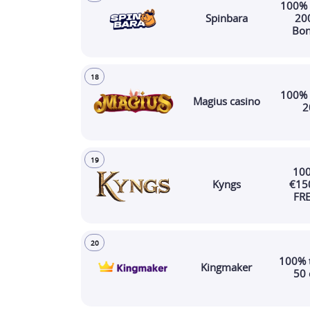
100% 
Spinbara
200
Bon
18
100% 
Magius casino
2
19
100
Kyngs
€15
FRE
20
100% t
Kingmaker
50 