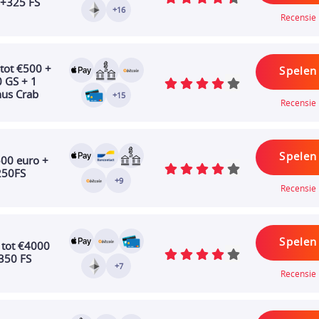
 +325 FS
+16
Recensie
tot €500 +
Spelen
 GS + 1
us Crab
+15
Recensie
Spelen
500 euro +
250FS
+9
Recensie
Spelen
tot €4000
350 FS
+7
Recensie