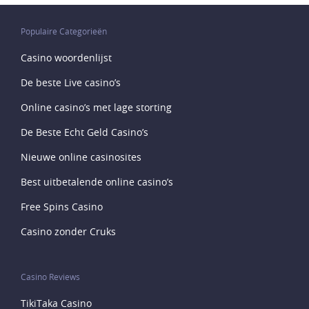
Populaire Categorieën
Casino woordenlijst
De beste Live casino’s
Online casino’s met lage storting
De Beste Echt Geld Casino’s
Nieuwe online casinosites
Best uitbetalende online casino’s
Free Spins Casino
Casino zonder Cruks
Casino Reviews
TikiTaka Casino