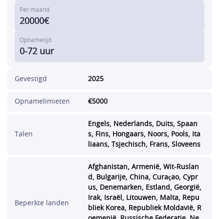
Per maand
20000€
Opnametijd
0-72 uur
Gevestigd
2025
Opnamelimieten
€5000
Engels, Nederlands, Duits, Spaan
Talen
s, Fins, Hongaars, Noors, Pools, Ita
liaans, Tsjechisch, Frans, Sloveens
Afghanistan, Armenië, Wit-Ruslan
d, Bulgarije, China, Curaçao, Cypr
us, Denemarken, Estland, Georgië,
Irak, Israël, Litouwen, Malta, Repu
Beperkte landen
bliek Korea, Republiek Moldavië, R
oemenië, Russische Federatie, Ne