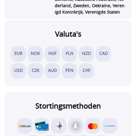
derland, Zweden, Oekraïne, Veren
igd Koninkrijk, Verenigde Staten
Valuta's
EUR
NOK
HUF
PLN
NZD
CAD
USD
CZK
AUD
PEN
CHF
Stortingsmethoden