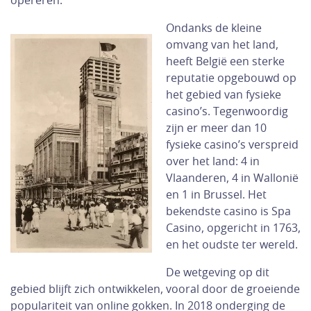
opereren.
Ondanks de kleine
omvang van het land,
heeft België een sterke
reputatie opgebouwd op
het gebied van fysieke
casino’s. Tegenwoordig
zijn er meer dan 10
fysieke casino’s verspreid
over het land: 4 in
Vlaanderen, 4 in Wallonië
en 1 in Brussel. Het
bekendste casino is Spa
Casino, opgericht in 1763,
en het oudste ter wereld.
De wetgeving op dit
gebied blijft zich ontwikkelen, vooral door de groeiende
populariteit van online gokken. In 2018 onderging de