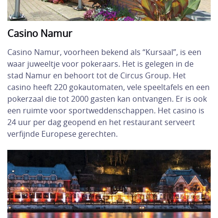
Casino Namur
Casino Namur, voorheen bekend als “Kursaal”, is een
waar juweeltje voor pokeraars. Het is gelegen in de
stad Namur en behoort tot de Circus Group. Het
casino heeft 220 gokautomaten, vele speeltafels en een
pokerzaal die tot 2000 gasten kan ontvangen. Er is ook
een ruimte voor sportweddenschappen. Het casino is
24 uur per dag geopend en het restaurant serveert
verfijnde Europese gerechten.