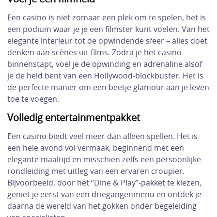
Een casino is niet zomaar een plek om te spelen, het is
een podium waar je je een filmster kunt voelen. Van het
elegante interieur tot de opwindende sfeer – alles doet
denken aan scènes uit films. Zodra je het casino
binnenstapt, voel je de opwinding en adrenaline alsof
je de held bent van een Hollywood-blockbuster. Het is
de perfecte manier om een beetje glamour aan je leven
toe te voegen.
Volledig entertainmentpakket
Een casino biedt veel meer dan alleen spellen. Het is
een hele avond vol vermaak, beginnend met een
elegante maaltijd en misschien zelfs een persoonlijke
rondleiding met uitleg van een ervaren croupier.
Bijvoorbeeld, door het “Dine & Play”-pakket te kiezen,
geniet je eerst van een driegangenmenu en ontdek je
daarna de wereld van het gokken onder begeleiding