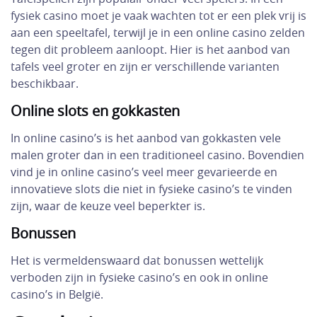
fysiek casino moet je vaak wachten tot er een plek vrij is
aan een speeltafel, terwijl je in een online casino zelden
tegen dit probleem aanloopt. Hier is het aanbod van
tafels veel groter en zijn er verschillende varianten
beschikbaar.
Online slots en gokkasten
In online casino’s is het aanbod van gokkasten vele
malen groter dan in een traditioneel casino. Bovendien
vind je in online casino’s veel meer gevarieerde en
innovatieve slots die niet in fysieke casino’s te vinden
zijn, waar de keuze veel beperkter is.
Bonussen
Het is vermeldenswaard dat bonussen wettelijk
verboden zijn in fysieke casino’s en ook in online
casino’s in België.