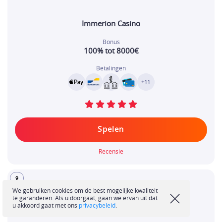
Immerion Casino
Bonus
100% tot 8000€
Betalingen
+11
Spelen
Recensie
9
We gebruiken cookies om de best mogelijke kwaliteit
te garanderen. Als u doorgaat, gaan we ervan uit dat
u akkoord gaat met ons
privacybeleid
.