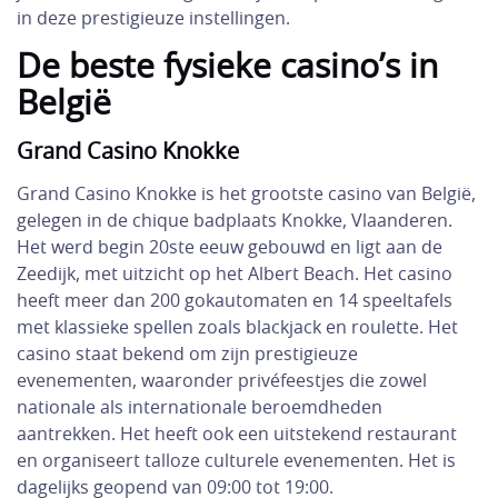
in deze prestigieuze instellingen.
De beste fysieke casino’s in
België
Grand Casino Knokke
Grand Casino Knokke is het grootste casino van België,
gelegen in de chique badplaats Knokke, Vlaanderen.
Het werd begin 20ste eeuw gebouwd en ligt aan de
Zeedijk, met uitzicht op het Albert Beach. Het casino
heeft meer dan 200 gokautomaten en 14 speeltafels
met klassieke spellen zoals blackjack en roulette. Het
casino staat bekend om zijn prestigieuze
evenementen, waaronder privéfeestjes die zowel
nationale als internationale beroemdheden
aantrekken. Het heeft ook een uitstekend restaurant
en organiseert talloze culturele evenementen. Het is
dagelijks geopend van 09:00 tot 19:00.