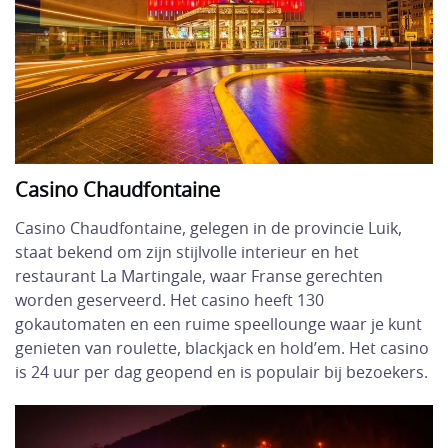
Casino Chaudfontaine
Casino Chaudfontaine, gelegen in de provincie Luik,
staat bekend om zijn stijlvolle interieur en het
restaurant La Martingale, waar Franse gerechten
worden geserveerd. Het casino heeft 130
gokautomaten en een ruime speellounge waar je kunt
genieten van roulette, blackjack en hold’em. Het casino
is 24 uur per dag geopend en is populair bij bezoekers.