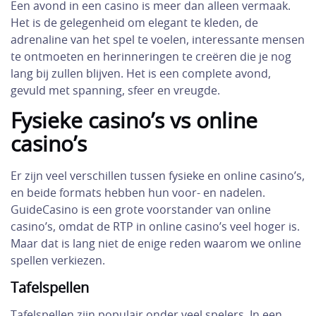
Een avond in een casino is meer dan alleen vermaak.
Het is de gelegenheid om elegant te kleden, de
adrenaline van het spel te voelen, interessante mensen
te ontmoeten en herinneringen te creëren die je nog
lang bij zullen blijven. Het is een complete avond,
gevuld met spanning, sfeer en vreugde.
Fysieke casino’s vs online
casino’s
Er zijn veel verschillen tussen fysieke en online casino’s,
en beide formats hebben hun voor- en nadelen.
GuideCasino is een grote voorstander van online
casino’s, omdat de RTP in online casino’s veel hoger is.
Maar dat is lang niet de enige reden waarom we online
spellen verkiezen.
Tafelspellen
Tafelspellen zijn populair onder veel spelers. In een