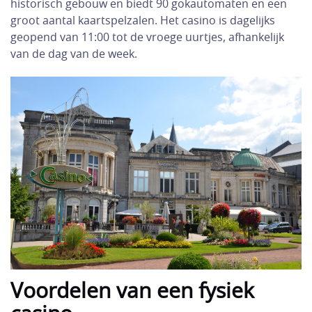
historisch gebouw en biedt 90 gokautomaten en een
groot aantal kaartspelzalen. Het casino is dagelijks
geopend van 11:00 tot de vroege uurtjes, afhankelijk
van de dag van de week.
Voordelen van een fysiek