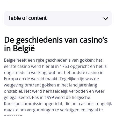
Table of content
De geschiedenis van casino’s
in België
België heeft een rijke geschiedenis van gokken: het
eerste casino werd hier al in 1763 opgericht en het is
nog steeds in werking, wat het het oudste casino in
Europa en de wereld maakt. Tegelijkertijd was de
wetgeving omtrent gokken in het land jarenlang
onstabiel. Het werd herhaaldelijk verboden en weer
gelegaliseerd. Pas in 1999 werd de Belgische
Kansspelcommissie opgericht, die het casino’s mogelijk
maakte om vergunningen te verkrijgen en legaal te