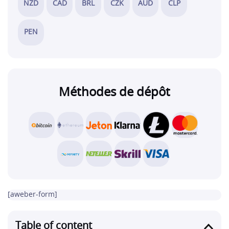
NZD
CAD
BRL
CZK
AUD
CLP
PEN
Méthodes de dépôt
[aweber-form]
Table of content