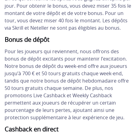
jour. Pour obtenir le bonus, vous devez miser 35 fois le
montant de votre dépôt et de votre bonus. Pour un
tour, vous devez miser 40 fois le montant. Les dépôts
via Skrill et Neteller ne sont pas éligibles au bonus.
Bonus de dépôt
Pour les joueurs qui reviennent, nous offrons des
bonus de dépôt excitants pour maintenir l’excitation.
Notre bonus de dépôt du week-end offre aux joueurs
jusqu’à 700 € et 50 tours gratuits chaque week-end,
tandis que notre bonus de dépôt hebdomadaire offre
50 tours gratuits chaque semaine. De plus, nos
promotions Live Cashback et Weekly Cashback
permettent aux joueurs de récupérer un certain
pourcentage de leurs pertes, ajoutant ainsi une
protection supplémentaire à leur expérience de jeu.
Cashback en direct