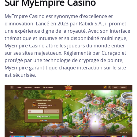
Sur MyEmpire Casino
MyEmpire Casino est synonyme d’excellence et
d’innovation. Lancé en 2023 par Rabidi S.A., il promet
une expérience digne de la royauté. Avec son interface
thématique et intuitive et sa disponibilité multilingue,
MyEmpire Casino attire les joueurs du monde entier
sur ses sites majestueux. Réglementé par Curaçao et
protégé par une technologie de cryptage de pointe,
MyEmpire garantit que chaque interaction sur le site
est sécurisée.