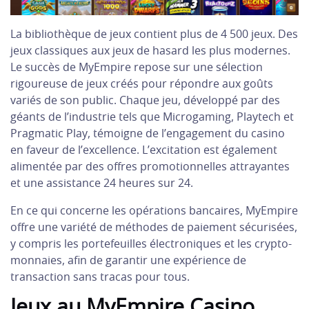
La bibliothèque de jeux contient plus de 4 500 jeux. Des
jeux classiques aux jeux de hasard les plus modernes.
Le succès de MyEmpire repose sur une sélection
rigoureuse de jeux créés pour répondre aux goûts
variés de son public. Chaque jeu, développé par des
géants de l’industrie tels que Microgaming, Playtech et
Pragmatic Play, témoigne de l’engagement du casino
en faveur de l’excellence. L’excitation est également
alimentée par des offres promotionnelles attrayantes
et une assistance 24 heures sur 24.
En ce qui concerne les opérations bancaires, MyEmpire
offre une variété de méthodes de paiement sécurisées,
y compris les portefeuilles électroniques et les crypto-
monnaies, afin de garantir une expérience de
transaction sans tracas pour tous.
Jeux au MyEmpire Casino