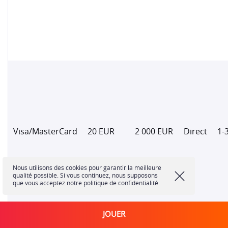
Visa/MasterCard
20 EUR
2 000 EUR
Direct
1-
Nous utilisons des cookies pour garantir la meilleure
qualité possible. Si vous continuez, nous supposons
que vous acceptez notre politique de confidentialité.
JOUER