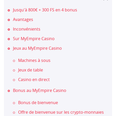
Jusqu'à 800€ + 300 FS en 4 bonus
Avantages
Inconvénients
Sur MyEmpire Casino
Jeux au MyEmpire Casino
Machines à sous
Jeux de table
Casino en direct
Bonus au MyEmpire Casino
Bonus de bienvenue
Offre de bienvenue sur les crypto-monnaies