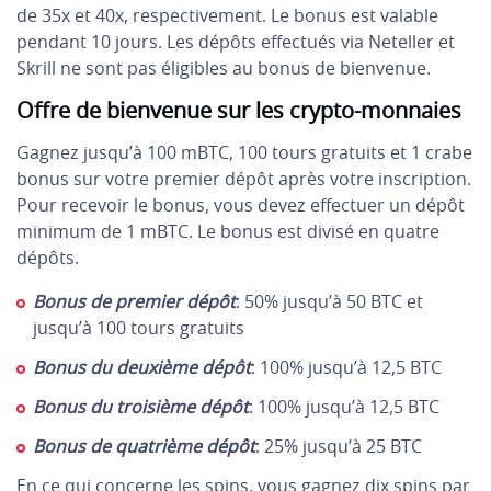
de 35x et 40x, respectivement. Le bonus est valable
pendant 10 jours. Les dépôts effectués via Neteller et
Skrill ne sont pas éligibles au bonus de bienvenue.
Offre de bienvenue sur les crypto-monnaies
Gagnez jusqu’à 100 mBTC, 100 tours gratuits et 1 crabe
bonus sur votre premier dépôt après votre inscription.
Pour recevoir le bonus, vous devez effectuer un dépôt
minimum de 1 mBTC. Le bonus est divisé en quatre
dépôts.
Bonus de premier dépôt
: 50% jusqu’à 50 BTC et
jusqu’à 100 tours gratuits
Bonus du deuxième dépôt
: 100% jusqu’à 12,5 BTC
Bonus du troisième dépôt
: 100% jusqu’à 12,5 BTC
Bonus de quatrième dépôt
: 25% jusqu’à 25 BTC
En ce qui concerne les spins, vous gagnez dix spins par