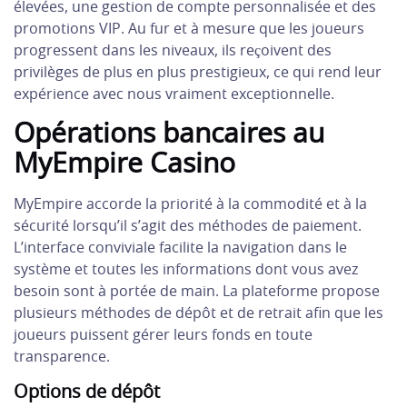
élevées, une gestion de compte personnalisée et des
promotions VIP. Au fur et à mesure que les joueurs
progressent dans les niveaux, ils reçoivent des
privilèges de plus en plus prestigieux, ce qui rend leur
expérience avec nous vraiment exceptionnelle.
Opérations bancaires au
MyEmpire Casino
MyEmpire accorde la priorité à la commodité et à la
sécurité lorsqu’il s’agit des méthodes de paiement.
L’interface conviviale facilite la navigation dans le
système et toutes les informations dont vous avez
besoin sont à portée de main. La plateforme propose
plusieurs méthodes de dépôt et de retrait afin que les
joueurs puissent gérer leurs fonds en toute
transparence.
Options de dépôt