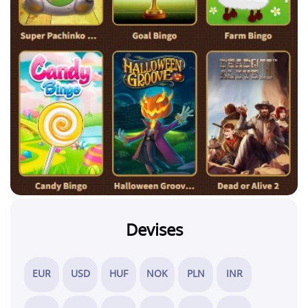
Devises
EUR
USD
HUF
NOK
PLN
INR