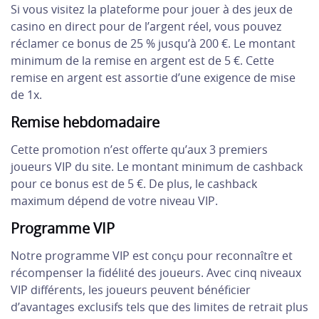
Si vous visitez la plateforme pour jouer à des jeux de
casino en direct pour de l’argent réel, vous pouvez
réclamer ce bonus de 25 % jusqu’à 200 €. Le montant
minimum de la remise en argent est de 5 €. Cette
remise en argent est assortie d’une exigence de mise
de 1x.
Remise hebdomadaire
Cette promotion n’est offerte qu’aux 3 premiers
joueurs VIP du site. Le montant minimum de cashback
pour ce bonus est de 5 €. De plus, le cashback
maximum dépend de votre niveau VIP.
Programme VIP
Notre programme VIP est conçu pour reconnaître et
récompenser la fidélité des joueurs. Avec cinq niveaux
VIP différents, les joueurs peuvent bénéficier
d’avantages exclusifs tels que des limites de retrait plus