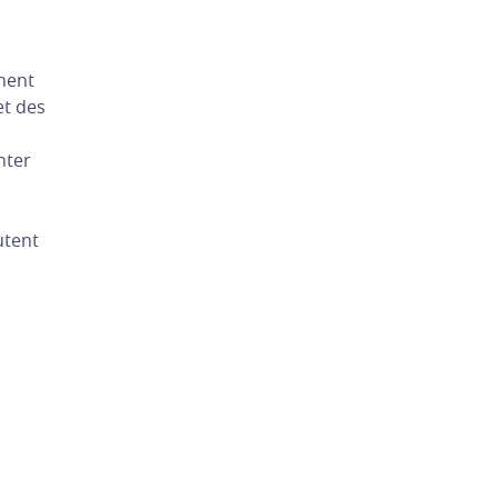
ment
et des
nter
utent