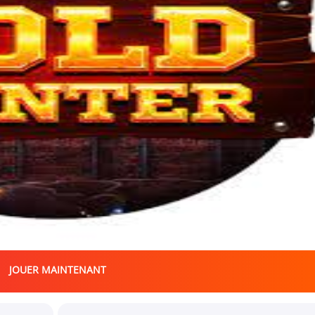
JOUER MAINTENANT