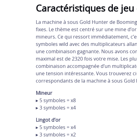
Caractéristiques de jeu
La machine à sous Gold Hunter de Booming G
fixes. Le thème est centré sur une mine d’o
mineurs. Ce qui ressort immédiatement, c’es
symboles wild avec des multiplicateurs all
une combinaison gagnante. Nous avons consta
maximal est de 2320 fois votre mise. Les p
combinaison accompagnée d’un multiplicateur
une tension intéressante. Vous trouverez ci
correspondants de la machine à sous Gold 
Mineur
▸ 5 symboles = x8
▸ 3 symboles = x4
Lingot d’or
▸ 5 symboles = x4
▸ 3 symboles = x2