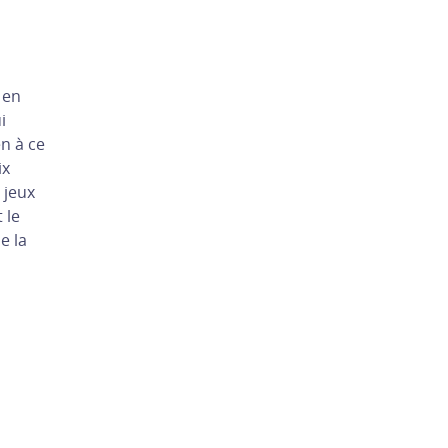
 en
i
n à ce
ix
 jeux
 le
e la