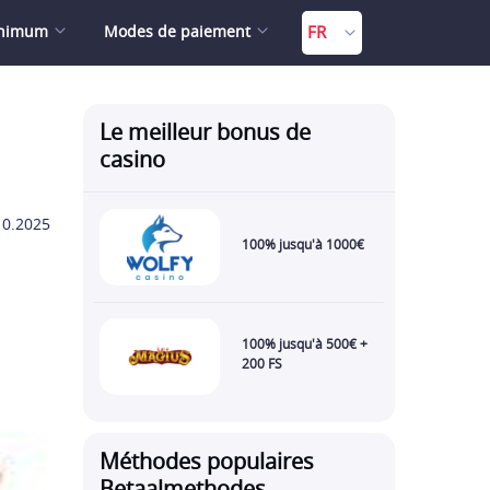
FR
inimum
Modes de paiement
Le meilleur bonus de
casino
10.2025
100% jusqu'à 1000€
100% jusqu'à 500€ +
200 FS
Méthodes populaires