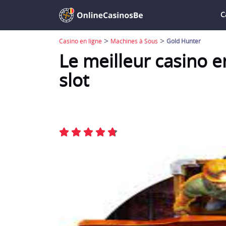
C
>
>
Casino en ligne
Machines à Sous
Gold Hunter
Le meilleur casino e
slot