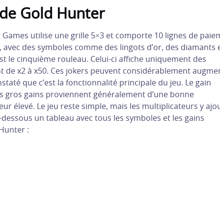
 de Gold Hunter
ames utilise une grille 5×3 et comporte 10 lignes de paie
r, avec des symboles comme des lingots d’or, des diamants 
t le cinquième rouleau. Celui-ci affiche uniquement des
ant de x2 à x50. Ces jokers peuvent considérablement augme
té que c’est la fonctionnalité principale du jeu. Le gain
lus gros gains proviennent généralement d’une bonne
 élevé. Le jeu reste simple, mais les multiplicateurs y ajo
-dessous un tableau avec tous les symboles et les gains
Hunter :