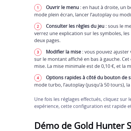
Ouvrir le menu
: en haut à droite, un 
mode plein écran, lancer l’autoplay ou modi
Consulter les règles du jeu
: sous le m
verrez une explication sur les symboles, les 
deux pages.
Modifier la mise
: vous pouvez ajuster 
sur le montant affiché en bas à gauche. Cet 
mise. La mise minimale est de 0,10 €, et la 
Options rapides à côté du bouton de s
mode turbo, l’autoplay (jusqu’à 50 tours), l
Une fois les réglages effectués, cliquez sur
expérience, cette configuration est rapide 
Démo de Gold Hunter S