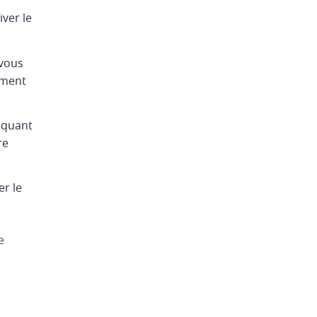
ver le
 vous
lement
liquant
re
er le
e