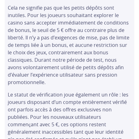
Cela ne signifie pas que les petits dépôts sont
inutiles. Pour les joueurs souhaitant explorer le
casino sans accepter immédiatement de conditions
de bonus, le seuil de 5 € offre au contraire plus de
liberté. Il n’y a pas d’exigences de mise, pas de limite
de temps liée à un bonus, et aucune restriction sur
le choix des jeux, contrairement aux bonus
classiques. Durant notre période de test, nous
avons volontairement utilisé de petits dépôts afin
d’évaluer l’expérience utilisateur sans pression
promotionnelle.
Le statut de vérification joue également un rôle : les
joueurs disposant d’un compte entièrement vérifié
ont parfois accès à des offres exclusives non
publiées. Pour les nouveaux utilisateurs
commençant avec 5 €, ces options restent
généralement inaccessibles tant que leur identité