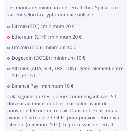
Les montants minimaux de retrait chez Spinarium
varient selon la cryptomonnaie utilisée :
Bitcoin (BTC) : minimum 20 €
Ethereum (ETH) : minimum 20 €
Litecoin (LTC) : minimum 10 €
Dogecoin (DOGE) : minimum 10 €
Altcoins (ADA, SOL, TRX, TON) : généralement entre
10 € et 15 €
Binance Pay : minimum 10 €
Cela signifie que les joueurs commençant avec 5 €
doivent au moins doubler leur solde avant de
pouvoir effectuer un retrait. Dans notre cas, nous
avons dû atteindre 17,40 € pour pouvoir retirer via
Litecoin (minimum 10 €). Le processus de retrait