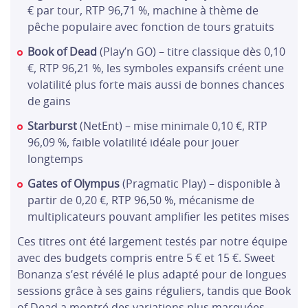
€ par tour, RTP 96,71 %, machine à thème de
pêche populaire avec fonction de tours gratuits
Book of Dead
(Play’n GO) – titre classique dès 0,10
€, RTP 96,21 %, les symboles expansifs créent une
volatilité plus forte mais aussi de bonnes chances
de gains
Starburst
(NetEnt) – mise minimale 0,10 €, RTP
96,09 %, faible volatilité idéale pour jouer
longtemps
Gates of Olympus
(Pragmatic Play) – disponible à
partir de 0,20 €, RTP 96,50 %, mécanisme de
multiplicateurs pouvant amplifier les petites mises
Ces titres ont été largement testés par notre équipe
avec des budgets compris entre 5 € et 15 €. Sweet
Bonanza s’est révélé le plus adapté pour de longues
sessions grâce à ses gains réguliers, tandis que Book