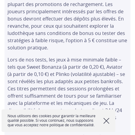
plupart des promotions de rechargement. Les
joueurs principalement intéressés par les offres de
bonus devront effectuer des dépôts plus élevés. En
revanche, pour ceux qui souhaitent explorer la
ludothèque sans conditions de bonus ou tester des
stratégies à faible risque, l’option à 5 € constitue une
solution pratique.
Lors de nos tests, les jeux à mise minimale faible –
tels que Sweet Bonanza (à partir de 0,20 €), Aviator
(à partir de 0,10 €) et Plinko (volatilité ajustable) – se
sont révélés les plus adaptés aux petites bankrolls.
Ces titres permettent des sessions prolongées et
offrent suffisamment de tours pour se familiariser
avec la plateforme et les mécaniques de jeu. La
disponibilité du support par chat en direct 24 h/24
Nous utilisons des cookies pour garantir la meilleure
s’est avérée précieuse dans les rares cas où des
qualité possible. Si vous continuez, nous supposons
dépôts nécessitaient une vérification manuelle.
que vous acceptez notre politique de confidentialité.