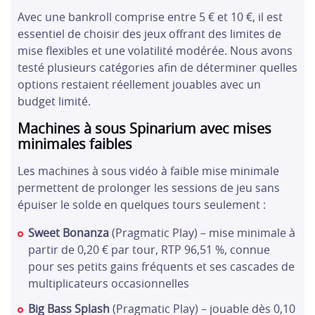
Avec une bankroll comprise entre 5 € et 10 €, il est
essentiel de choisir des jeux offrant des limites de
mise flexibles et une volatilité modérée. Nous avons
testé plusieurs catégories afin de déterminer quelles
options restaient réellement jouables avec un
budget limité.
Machines à sous Spinarium avec mises
minimales faibles
Les machines à sous vidéo à faible mise minimale
permettent de prolonger les sessions de jeu sans
épuiser le solde en quelques tours seulement :
Sweet Bonanza
(Pragmatic Play) – mise minimale à
partir de 0,20 € par tour, RTP 96,51 %, connue
pour ses petits gains fréquents et ses cascades de
multiplicateurs occasionnelles
Big Bass Splash
(Pragmatic Play) – jouable dès 0,10