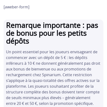
[aweber-form]
Remarque importante : pas
de bonus pour les petits
dépôts
Un point essentiel pour les joueurs envisageant de
commencer avec un dépôt de 5 € : les dépôts
inférieurs à 10 € ne donnent généralement pas droit
aux bonus de bienvenue ou aux promotions de
rechargement chez Spinarium. Cette restriction
s’applique à la quasi-totalité des offres actives sur la
plateforme. Les joueurs souhaitant profiter de la
structure complète des bonus doivent tenir compte
de seuils minimaux plus élevés – généralement
entre 20 € et 50 €, selon la promotion spécifique.