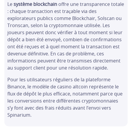
Le
système blockchain
offre une transparence totale
: chaque transaction est traçable via des
explorateurs publics comme Blockchair, Solscan ou
Tronscan, selon la cryptomonnaie utilisée. Les
joueurs peuvent donc vérifier à tout moment si leur
dépôt a bien été envoyé, combien de confirmations
ont été reçues et à quel moment la transaction est
devenue définitive. En cas de problème, ces
informations peuvent être transmises directement
au support client pour une résolution rapide.
Pour les utilisateurs réguliers de la plateforme
Binance, le modèle de casino altcoin représente le
flux de dépôt le plus efficace, notamment parce que
les conversions entre différentes cryptomonnaies
s’y font avec des frais réduits avant l’envoi vers
Spinarium.