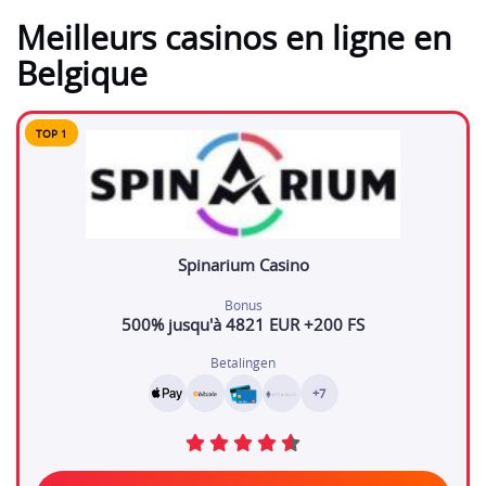
Meilleurs casinos en ligne en
Belgique
TOP
1
Spinarium Casino
Bonus
500% jusqu'à 4821 EUR +200 FS
Betalingen
+7