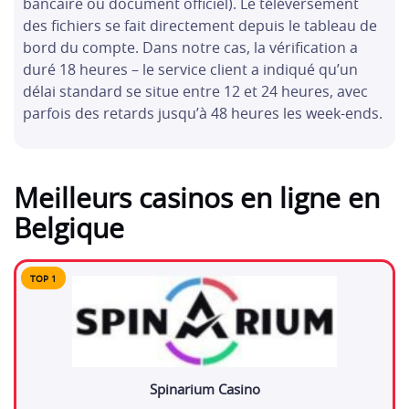
bancaire ou document officiel). Le téléversement
des fichiers se fait directement depuis le tableau de
bord du compte. Dans notre cas, la vérification a
duré 18 heures – le service client a indiqué qu’un
délai standard se situe entre 12 et 24 heures, avec
parfois des retards jusqu’à 48 heures les week-ends.
Meilleurs casinos en ligne en
Belgique
TOP
1
Spinarium Casino