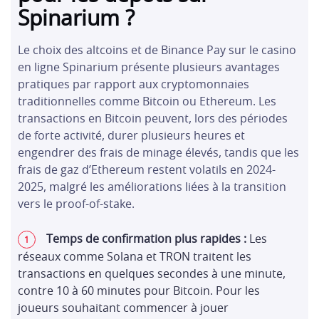
Spinarium ?
Le choix des altcoins et de Binance Pay sur le casino
en ligne Spinarium présente plusieurs avantages
pratiques par rapport aux cryptomonnaies
traditionnelles comme Bitcoin ou Ethereum. Les
transactions en Bitcoin peuvent, lors des périodes
de forte activité, durer plusieurs heures et
engendrer des frais de minage élevés, tandis que les
frais de gaz d’Ethereum restent volatils en 2024-
2025, malgré les améliorations liées à la transition
vers le proof-of-stake.
Temps de confirmation plus rapides :
Les
réseaux comme Solana et TRON traitent les
transactions en quelques secondes à une minute,
contre 10 à 60 minutes pour Bitcoin. Pour les
joueurs souhaitant commencer à jouer