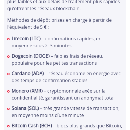
plus faibles et aux délais de traitement plus rapides
qu’offrent les réseaux blockchain.
Méthodes de dépôt prises en charge à partir de
l’équivalent de 5 € :
Litecoin (LTC)
– confirmations rapides, en
moyenne sous 2–3 minutes
Dogecoin (DOGE)
– faibles frais de réseau,
populaire pour les petites transactions
Cardano (ADA)
– réseau économe en énergie avec
des temps de confirmation stables
Monero (XMR)
– cryptomonnaie axée sur la
confidentialité, garantissant un anonymat total
Solana (SOL)
– très grande vitesse de transaction,
en moyenne moins d’une minute
Bitcoin Cash (BCH)
– blocs plus grands que Bitcoin,