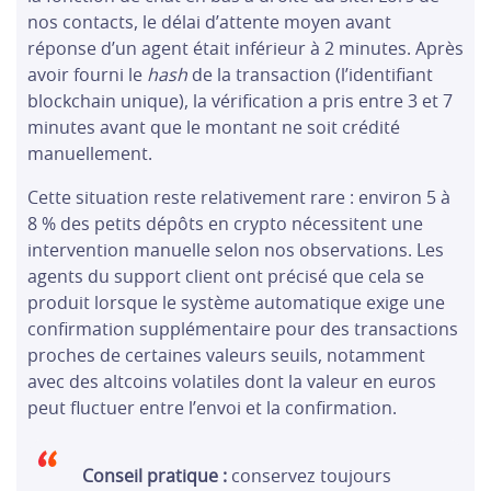
nos contacts, le délai d’attente moyen avant
réponse d’un agent était inférieur à 2 minutes. Après
avoir fourni le
hash
de la transaction (l’identifiant
blockchain unique), la vérification a pris entre 3 et 7
minutes avant que le montant ne soit crédité
manuellement.
Cette situation reste relativement rare : environ 5 à
8 % des petits dépôts en crypto nécessitent une
intervention manuelle selon nos observations. Les
agents du support client ont précisé que cela se
produit lorsque le système automatique exige une
confirmation supplémentaire pour des transactions
proches de certaines valeurs seuils, notamment
avec des altcoins volatiles dont la valeur en euros
peut fluctuer entre l’envoi et la confirmation.
Conseil pratique :
conservez toujours