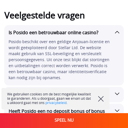
Veelgestelde vragen
Is Posido een betrouwbaar online casino?
Posido beschikt over een geldige Anjouan-licentie en
wordt geëxploiteerd door Stellar Ltd. De website
maakt gebruik van SSL-beveiliging en versleutelt
persoonsgegevens. Uit onze test blijkt dat stortingen
en uitbetalingen correct worden verwerkt. Posido is
een betrouwbaar casino, maar identiteitsverificatie
kan nodig zijn bij opnames.
Hoe lang duurt een uitbetaling bij Posido?
We gebruiken cookies om de best mogelijke kwaliteit
te garanderen. Als u doorgaat, gaan we ervan uit dat
u akkoord gaat met ons
privacybeleid
.
Uitbetalingen worden doorgaans binnen 48 tot 72 uur
verwerkt, afhankelijk van de gekozen betaalmethode.
Heeft Posido een no deposit bonus of bonus
Crypto en Jeton zijn meestal het snelst,
code?
SPEEL NU
bankoverschrijvingen en Visa het traagst. Voor de
Een standaard Posido casino no deposit bonus wordt
eerste uitbetaling moet het account worden