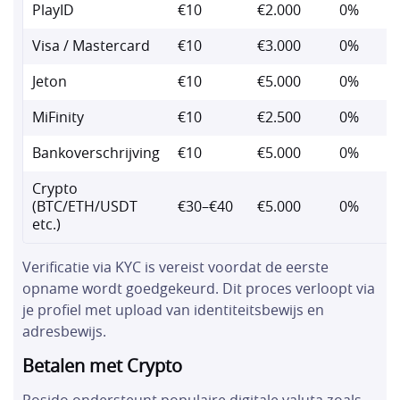
PlayID
€10
€2.000
0%
Visa / Mastercard
€10
€3.000
0%
Jeton
€10
€5.000
0%
MiFinity
€10
€2.500
0%
Bankoverschrijving
€10
€5.000
0%
Crypto
(BTC/ETH/USDT
€30–€40
€5.000
0%
etc.)
Verificatie via KYC is vereist voordat de eerste
opname wordt goedgekeurd. Dit proces verloopt via
je profiel met upload van identiteitsbewijs en
adresbewijs.
Betalen met Crypto