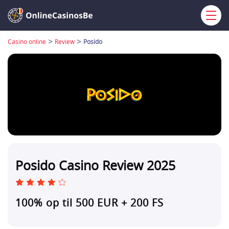
>
>
Casino online
Review
Posido
Posido Casino Review 2025
100% op til 500 EUR + 200 FS