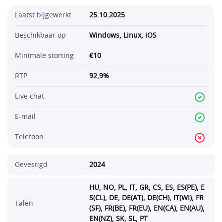
Laatst bijgewerkt
25.10.2025
Beschikbaar op
Windows, Linux, iOS
Minimale storting
€10
RTP
92,9%
Live chat
E-mail
Telefoon
Gevestigd
2024
HU, NO, PL, IT, GR, CS, ES, ES(PE), E
S(CL), DE, DE(AT), DE(CH), IT(WI), FR
Talen
(SF), FR(BE), FR(EU), EN(CA), EN(AU),
EN(NZ), SK, SL, PT