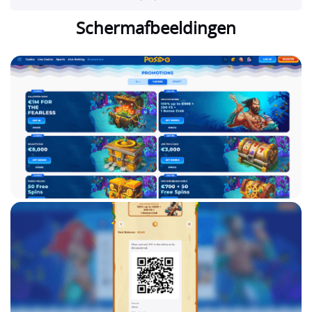
Schermafbeeldingen