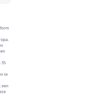
tform
ropa.
en
een
m 35
en te
t een
deze