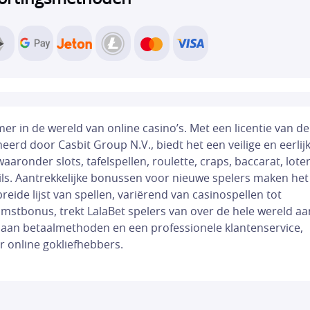
er in de wereld van online casino’s. Met een licentie van de
erd door Casbit Group N.V., biedt het een veilige en eerlij
ronder slots, tafelspellen, roulette, craps, baccarat, loter
t wils. Aantrekkelijke bonussen voor nieuwe spelers maken het
reide lijst van spellen, variërend van casinospellen tot
stbonus, trekt LalaBet spelers van over de hele wereld aa
 aan betaalmethoden en een professionele klantenservice,
 online gokliefhebbers.