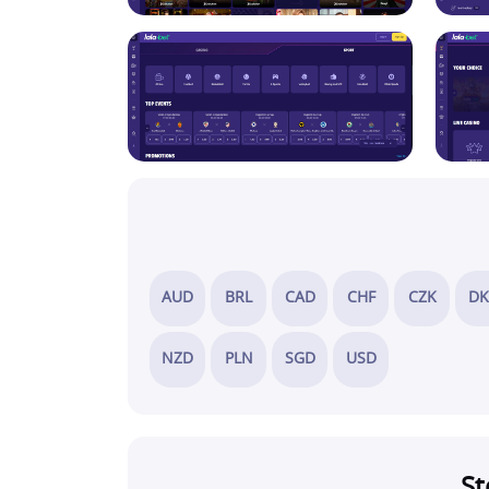
AUD
BRL
CAD
CHF
CZK
DK
NZD
PLN
SGD
USD
St