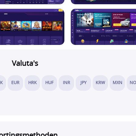
Valuta's
K
EUR
HRK
HUF
INR
JPY
KRW
MXN
NO
ortingsmethoden