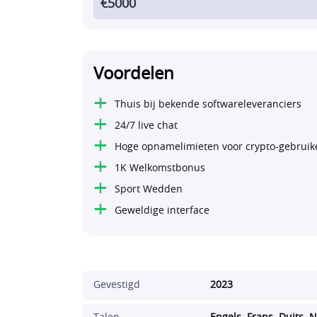
€5000
Voordelen
+
Thuis bij bekende softwareleveranciers
+
24/7 live chat
+
Hoge opnamelimieten voor crypto-gebruik
+
1K Welkomstbonus
+
Sport Wedden
+
Geweldige interface
Gevestigd
2023