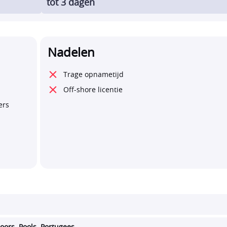
tot 3 dagen
Nadelen
⨯
Trage opnametijd
⨯
Off-shore licentie
ers