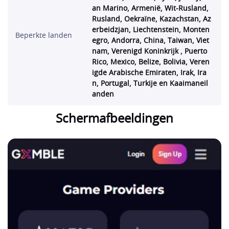
an Marino, Armenië, Wit-Rusland,
Rusland, Oekraïne, Kazachstan, Az
erbeidzjan, Liechtenstein, Monten
Beperkte landen
egro, Andorra, China, Taiwan, Viet
nam, Verenigd Koninkrijk , Puerto
Rico, Mexico, Belize, Bolivia, Veren
igde Arabische Emiraten, Irak, Ira
n, Portugal, Turkije en Kaaimaneil
anden
Schermafbeeldingen