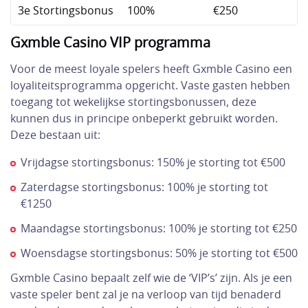
3e Stortingsbonus
100%
€250
Gxmble Casino VIP programma
Voor de meest loyale spelers heeft Gxmble Casino een
loyaliteitsprogramma opgericht. Vaste gasten hebben
toegang tot wekelijkse stortingsbonussen, deze
kunnen dus in principe onbeperkt gebruikt worden.
Deze bestaan uit:
Vrijdagse stortingsbonus: 150% je storting tot €500
Zaterdagse stortingsbonus: 100% je storting tot
€1250
Maandagse stortingsbonus: 100% je storting tot €250
Woensdagse stortingsbonus: 50% je storting tot €500
Gxmble Casino bepaalt zelf wie de ‘VIP’s’ zijn. Als je een
vaste speler bent zal je na verloop van tijd benaderd