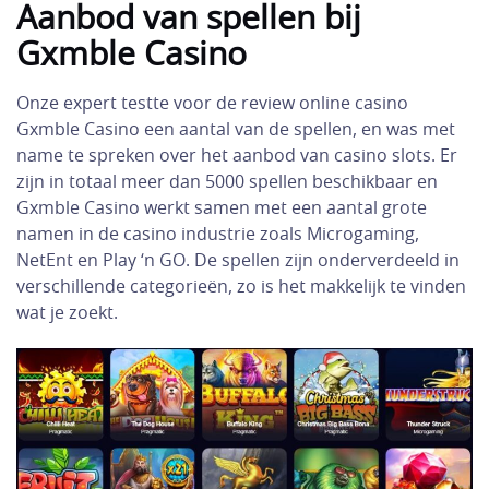
Aanbod van spellen bij
Gxmble Casino
Onze expert testte voor de review online casino
Gxmble Casino een aantal van de spellen, en was met
name te spreken over het aanbod van casino slots. Er
zijn in totaal meer dan 5000 spellen beschikbaar en
Gxmble Casino werkt samen met een aantal grote
namen in de casino industrie zoals Microgaming,
NetEnt en Play ‘n GO. De spellen zijn onderverdeeld in
verschillende categorieën, zo is het makkelijk te vinden
wat je zoekt.