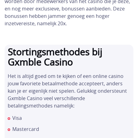
worden door medewerkers van het casino die je deze,
en nog meer exclusieve, bonussen aanbieden. Deze
bonussen hebben jammer genoeg een hoger
inzetvereiste, namelijk 20x.
Stortingsmethodes bij
Gxmble Casino
Het is altijd goed om te kijken of een online casino
jouw favoriete betaalmethode accepteert, anders
kan je er eigenlijk niet spelen. Gelukkig ondersteunt
Gxmble Casino veel verschillende
betalingsmethodes namelijk:
Visa
Mastercard