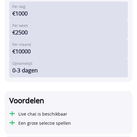
Per dag
€1000
Per week
€2500
Per maand
€10000
Opnametijd
0-3 dagen
Voordelen
+
Live chat is beschikbaar
+
Een grote selectie spellen