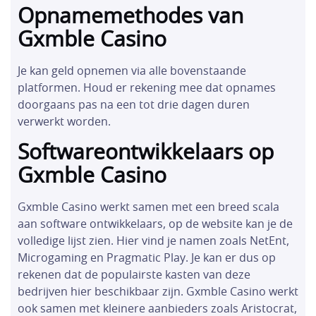
Opnamemethodes van
Gxmble Casino
Je kan geld opnemen via alle bovenstaande
platformen. Houd er rekening mee dat opnames
doorgaans pas na een tot drie dagen duren
verwerkt worden.
Softwareontwikkelaars op
Gxmble Casino
Gxmble Casino werkt samen met een breed scala
aan software ontwikkelaars, op de website kan je de
volledige lijst zien. Hier vind je namen zoals NetEnt,
Microgaming en Pragmatic Play. Je kan er dus op
rekenen dat de populairste kasten van deze
bedrijven hier beschikbaar zijn. Gxmble Casino werkt
ook samen met kleinere aanbieders zoals Aristocrat,