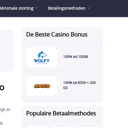
Minimale storting
Betalingsmethoden
De Beste Casino Bonus
100% tot 1000€
100% tot €500 + 200
Zo
GS
ijk in
Populaire Betaalmethodes
jk