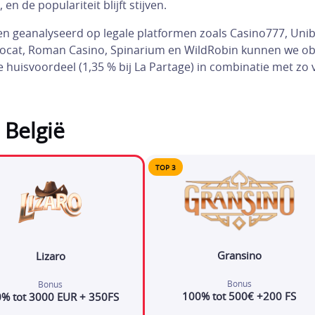
en de populariteit blijft stijven.
n geanalyseerd op legale platformen zoals Casino777, Unib
bocat, Roman Casino, Spinarium en WildRobin kunnen we obj
ge huisvoordeel (1,35 % bij La Partage) in combinatie met zo 
 België
TOP
3
Gransino
Lizaro
Bonus
Bonus
100% tot 500€ +200 FS
% tot 3000 EUR + 350FS