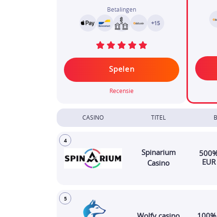
Betalingen
+15
Spelen
Recensie
CASINO
TITEL
4
Spinarium
500%
EUR
Casino
5
Wolfy casino
100% 