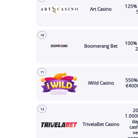
125% 
Art Casino
10
100% 
Boomerang Bet
2
11
550% 
iWild Casino
€4000
12
20
1.000
da
TrivelaBet Casino
cas
ve