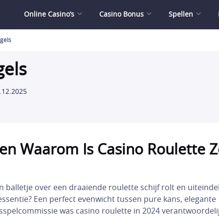
Online Casino’s
Casino Bonus
Spellen
gels
gels
.12.2025
s en Waarom Is Casino Roulette 
 balletje over een draaiende roulette schijf rolt en uiteindel
n essentie? Een perfect evenwicht tussen pure kans, elegante
spelcommissie was casino roulette in 2024 verantwoordeli