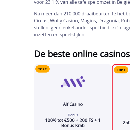
voor 23,1 % van alle tafelspelomzet in België, 
Na meer dan 210.000 draaibeurten te hebbe
Circus, Wolfy Casino, Magius, Dragonia, Ro
stellen: geen enkel ander spel biedt zo’n la
inzetten en speelstijlen.
De beste online casinos
TOP
2
TOP
1
Alf Casino
Bonus
100% tot €500 + 200 FS + 1
250
Bonus Krab