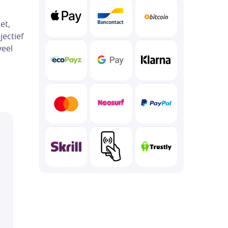
et,
ectief
veel