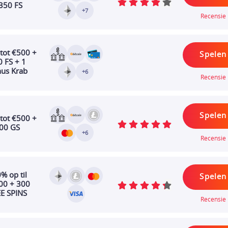
350 FS
+7
Recensie
tot €500 +
Spelen
 FS + 1
us Krab
+6
Recensie
Spelen
tot €500 +
00 GS
+6
Recensie
% op til
Spelen
00 + 300
E SPINS
Recensie