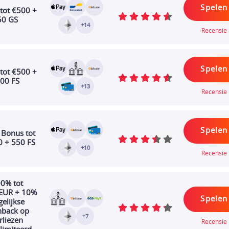
Spelen
tot €500 +
50 GS
+14
Recensie
Spelen
tot €500 +
00 FS
+13
Recensie
Spelen
Bonus tot
 + 550 FS
+10
Recensie
0% tot
EUR + 10%
Spelen
gelijkse
hback op
+7
rliezen
Recensie