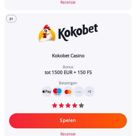
Recensie
21
Kokobet Casino
Bonus
tot 1500 EUR + 150 FS
Betalingen
+3
Spelen
Recensie