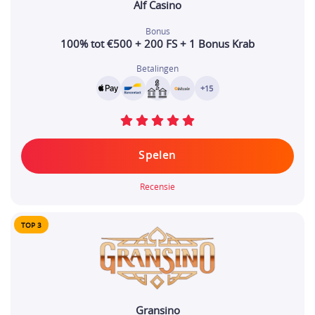
Alf Casino
Bonus
100% tot €500 + 200 FS + 1 Bonus Krab
Betalingen
+15
Spelen
Recensie
TOP
3
Gransino