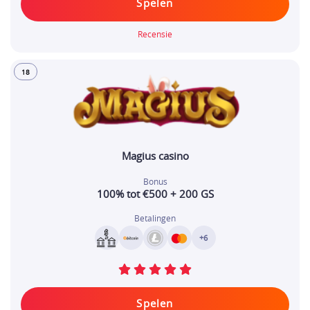
Spelen
Recensie
18
Magius casino
Bonus
100% tot €500 + 200 GS
Betalingen
+6
Spelen