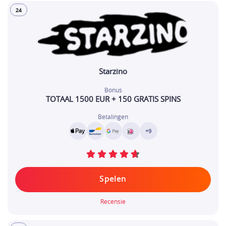
24
Starzino
Bonus
TOTAAL 1500 EUR + 150 GRATIS SPINS
Betalingen
+9
Spelen
Recensie