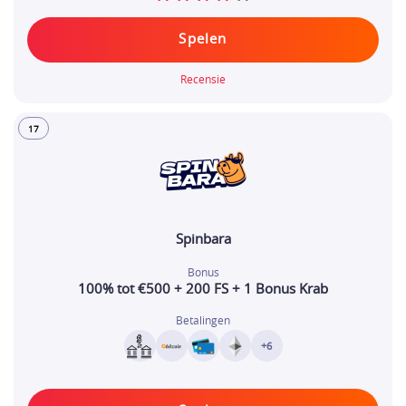
Spelen
Recensie
17
Spinbara
Bonus
100% tot €500 + 200 FS + 1 Bonus Krab
Betalingen
+6