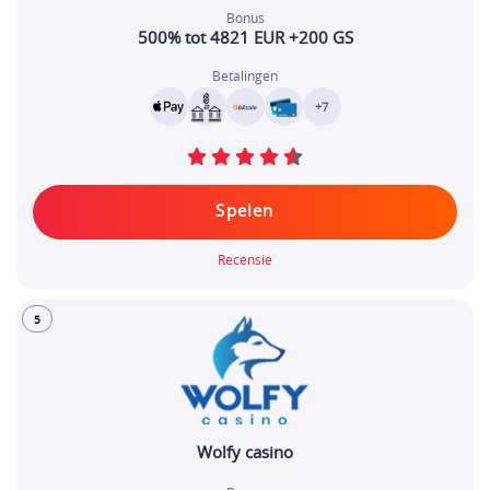
Bonus
500% tot 4821 EUR +200 GS
Betalingen
+7
Spelen
Recensie
5
Wolfy casino