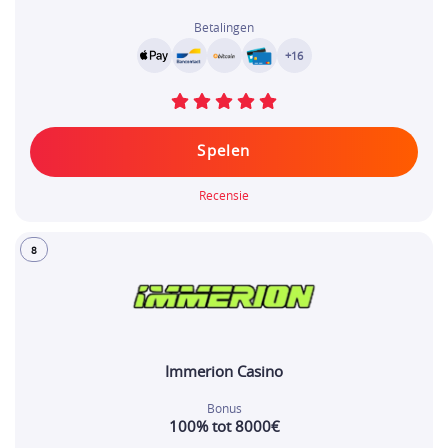
Betalingen
+16
Spelen
Recensie
8
Immerion Casino
Bonus
100% tot 8000€