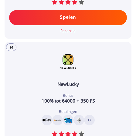
Spelen
Recensie
16
NewLucky
Bonus
100% tot €4000 + 350 FS
Betalingen
+7