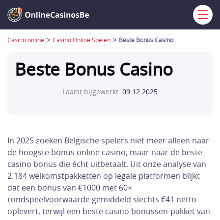
>
>
Casino online
Casino Online Spelen
Beste Bonus Casino
Beste Bonus Casino
Laatst bijgewerkt:
09.12.2025
In 2025 zoeken Belgische spelers niet meer alleen naar
de hoogste bonus online casino, maar naar de beste
casino bonus die écht uitbetaalt. Uit onze analyse van
2.184 welkomstpakketten op legale platformen blijkt
dat een bonus van €1000 met 60×
rondspeelvoorwaarde gemiddeld slechts €41 netto
oplevert, terwijl een beste casino bonussen-pakket van