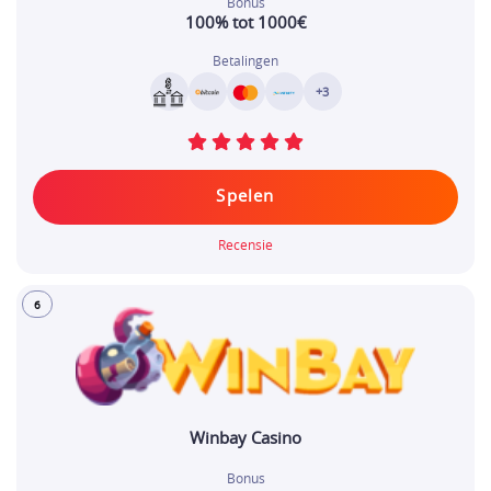
Bonus
100% tot 1000€
Betalingen
+3
Spelen
Recensie
6
Winbay Casino
Bonus