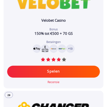
Velobet Casino
Bonus
150% tot €500 + 70 GS
Betalingen
+13
Spelen
Recensie
29