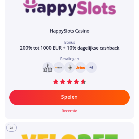
HappySlots Casino
Bonus
200% tot 1000 EUR + 10% dagelijkse cashback
Betalingen
+6
Spelen
Recensie
28