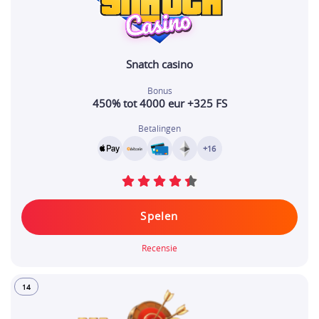
Snatch casino
Bonus
450% tot 4000 eur +325 FS
Betalingen
+16
Spelen
Recensie
14