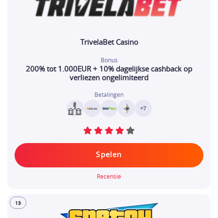
TrivelaBet Casino
Bonus
200% tot 1.000EUR + 10% dagelijkse cashback op
verliezen ongelimiteerd
Betalingen
+7
Spelen
Recensie
13