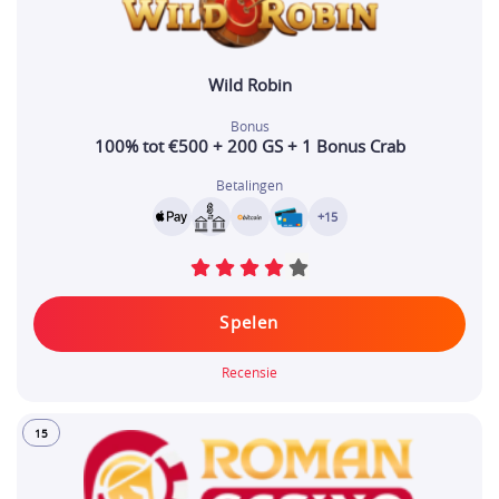
Wild Robin
Bonus
100% tot €500 + 200 GS + 1 Bonus Crab
Betalingen
+15
Spelen
Recensie
15