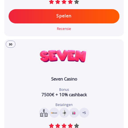
Spelen
Recensie
30
Seven Casino
Bonus
7500€ + 10% cashback
Betalingen
+5