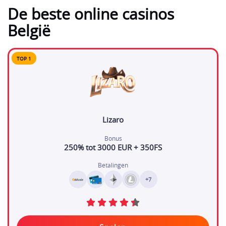
De beste online casinos
België
TOP
1
Lizaro
Bonus
250% tot 3000 EUR + 350FS
Betalingen
+7