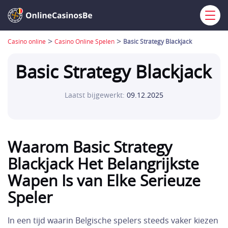
>
>
Casino online
Casino Online Spelen
Basic Strategy Blackjack
Basic Strategy Blackjack
Laatst bijgewerkt:
09.12.2025
Waarom Basic Strategy
Blackjack Het Belangrijkste
Wapen Is van Elke Serieuze
Speler
In een tijd waarin Belgische spelers steeds vaker kiezen