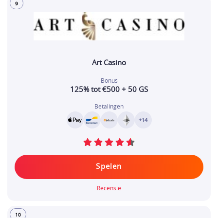
9
Art Casino
Bonus
125% tot €500 + 50 GS
Betalingen
+14
Spelen
Recensie
10