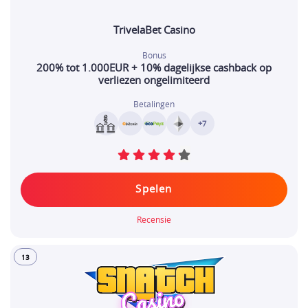
TrivelaBet Casino
Bonus
200% tot 1.000EUR + 10% dagelijkse cashback op
verliezen ongelimiteerd
Betalingen
+7
Spelen
Recensie
13