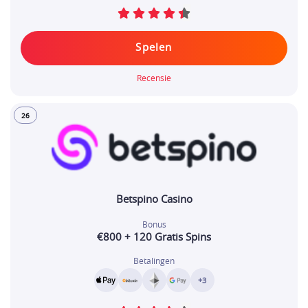
Spelen
Recensie
26
Betspino Casino
Bonus
€800 + 120 Gratis Spins
Betalingen
+3