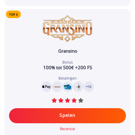
TOP
3
Gransino
Bonus
100% tot 500€ +200 FS
Betalingen
+10
Spelen
Recensie