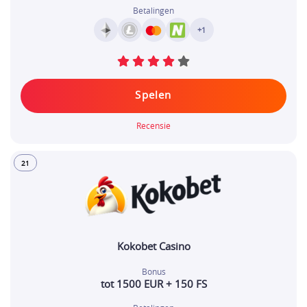
Betalingen
+1
Spelen
Recensie
21
Kokobet Casino
Bonus
tot 1500 EUR + 150 FS