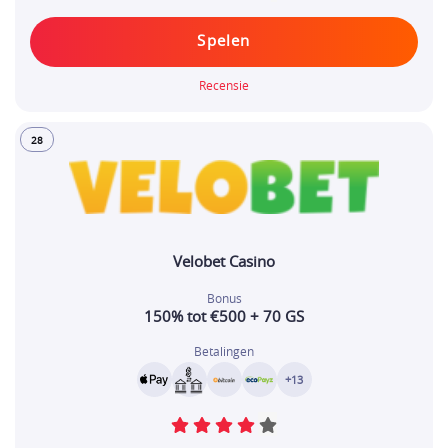
Spelen
Recensie
28
Velobet Casino
Bonus
150% tot €500 + 70 GS
Betalingen
+13