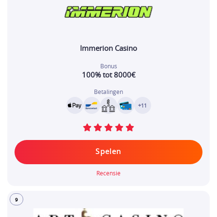
Immerion Casino
Bonus
100% tot 8000€
Betalingen
+11
Spelen
Recensie
9