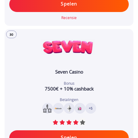
Spelen
Recensie
30
Seven Casino
Bonus
7500€ + 10% cashback
Betalingen
+5
Spelen