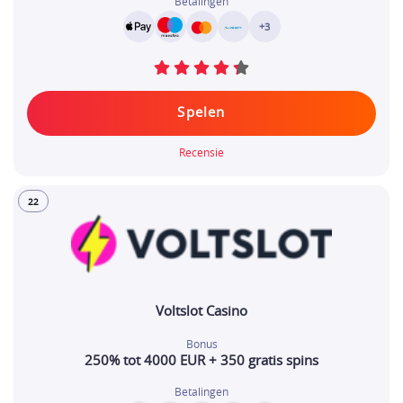
Betalingen
+3
Spelen
Recensie
22
Voltslot Casino
Bonus
250% tot 4000 EUR + 350 gratis spins
Betalingen