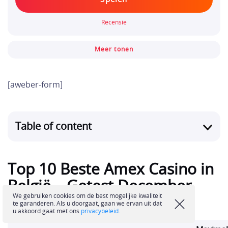
Recensie
Meer tonen
[aweber-form]
Table of content
Top 10 Beste Amex Casino in
België – Getest December
We gebruiken cookies om de best mogelijke kwaliteit
2025
te garanderen. Als u doorgaat, gaan we ervan uit dat
u akkoord gaat met ons
privacybeleid
.