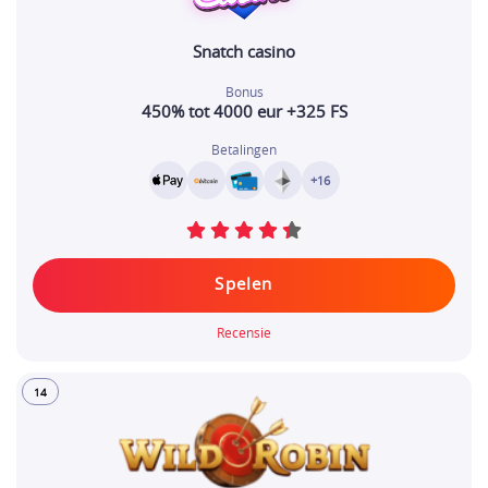
Snatch casino
Bonus
450% tot 4000 eur +325 FS
Betalingen
+16
Spelen
Recensie
14