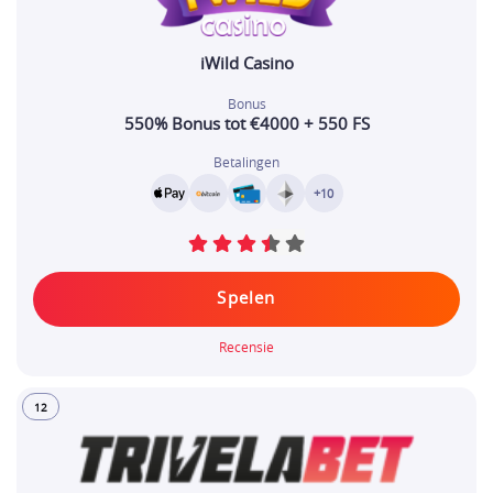
iWild Casino
Bonus
550% Bonus tot €4000 + 550 FS
Betalingen
+10
Spelen
Recensie
12