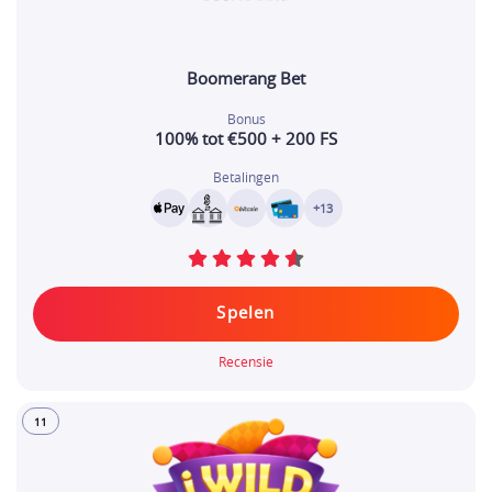
Boomerang Bet
Bonus
100% tot €500 + 200 FS
Betalingen
+13
Spelen
Recensie
11