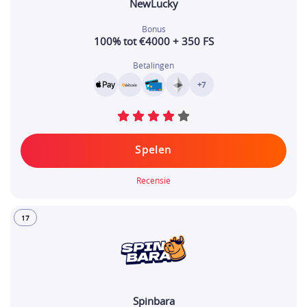
NewLucky
Bonus
100% tot €4000 + 350 FS
Betalingen
+7
Spelen
Recensie
17
Spinbara