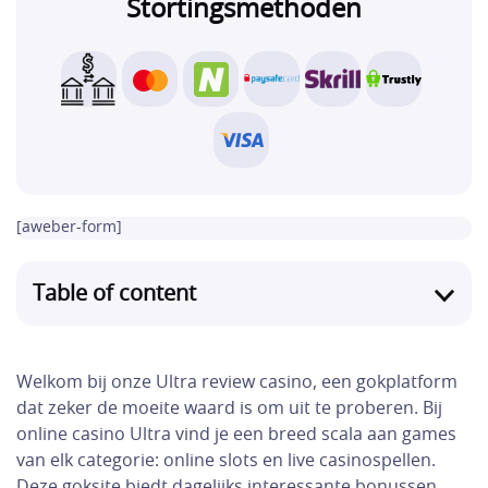
Stortingsmethoden
[aweber-form]
Table of content
Welkom bij onze Ultra review casino, een gokplatform
dat zeker de moeite waard is om uit te proberen. Bij
online casino Ultra vind je een breed scala aan games
van elk categorie: online slots en live casinospellen.
Deze goksite biedt dagelijks interessante bonussen,