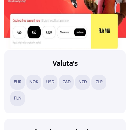
Valuta's
EUR
NOK
USD
CAD
NZD
CLP
PLN