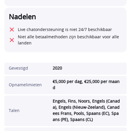
Nadelen
⨯
Live chatondersteuning is niet 24/7 beschikbaar
Niet alle betaalmethoden zijn beschikbaar voor alle
⨯
landen
Gevestigd
2020
€5,000 per dag, €25,000 per maan
Opnamelimieten
d
Engels, Fins, Noors, Engels (Canad
a), Engels (Nieuw-Zeeland), Canad
Talen
ees Frans, Pools, Spaans (EC), Spa
ans (PE), Spaans (CL)