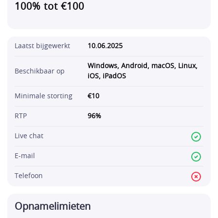
100% tot €100
Laatst bijgewerkt
10.06.2025
Windows, Android, macOS, Linux,
Beschikbaar op
iOS, iPadOS
Minimale storting
€10
RTP
96%
Live chat
E-mail
Telefoon
Opnamelimieten