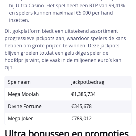
bij Ultra Casino. Het spel heeft een RTP van 99,41%
en spelers kunnen maximaal €5.000 per hand
inzetten.
Dit gokplatform biedt een uitstekend assortiment
progressieve jackpots aan, waardoor spelers de kans
hebben om grote prijzen te winnen. Deze jackpots
blijven groeien totdat een gelukkige speler de
hoofdprijs wint, die vaak in de miljoenen euro’s kan
zijn.
Spelnaam
Jackpotbedrag
Mega Moolah
€1,385,734
Divine Fortune
€345,678
Mega Joker
€789,012
Ultra bonussen en promoties