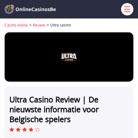
>
>
Casino online
Review
Ultra casino
Ultra Casino Review | De
nieuwste informatie voor
Belgische spelers