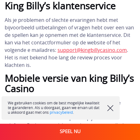
King Billy’s klantenservice
Als je problemen of slechte ervaringen hebt met
bijvoorbeeld uitbetalingen of vragen hebt over een van
de spellen kan je opnemen met de klantenservice. Dit
kan via het contactformulier op de website of het
volgende e mailadres:
support@kingbillycasino.com
.
Het is niet bekend hoe lang de review proces voor
klachten is.
Mobiele versie van king Billy’s
Casino
Er is momenteel geen speciale app om gebruik te
We gebruiken cookies om de best mogelijke kwaliteit
te garanderen. Als u doorgaat, gaan we ervan uit dat
maken van King Billy’s. Niet getreurd, er is een
u akkoord gaat met ons
privacybeleid
.
uitstekende manier om te spelen op je mobiele
telefoon. Dit kan namelijk simpelweg en met volledige
SPEEL NU
functionaliteit via je mobiele browser.