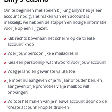
Om te beginnen met spelen bij King Billy’s heb je een
account nodig. Het maken van een account is
makkelijk, we hebben de stappen en nodige informatie
voor je op een rij gezet.
Klik rechts bovenaan het scherm op de ‘create
account’ knop
Voer jouw persoonlijke e mailadres in
Kies een persoonlijk wachtwoord voor jouw account
Voeg je land en gewenste valuta toe
Je moet nu aangeven of je 18 jaar of ouder ben, en
aangeven of je promoties via je mailbox wilt
ontvangen
Voltooi het maken van je nieuwe account door op de
‘create account’ knop te drukken