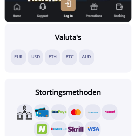
Valuta's
EUR
USD
ETH
BTC
AUD
Stortingsmethoden