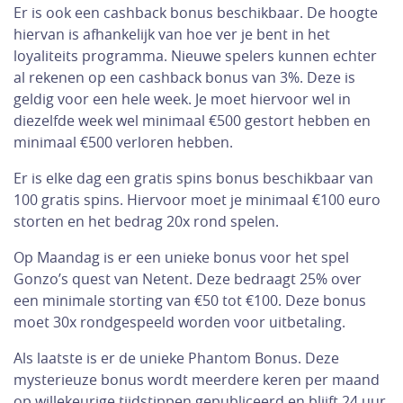
Er is ook een cashback bonus beschikbaar. De hoogte
hiervan is afhankelijk van hoe ver je bent in het
loyaliteits programma. Nieuwe spelers kunnen echter
al rekenen op een cashback bonus van 3%. Deze is
geldig voor een hele week. Je moet hiervoor wel in
diezelfde week wel minimaal €500 gestort hebben en
minimaal €500 verloren hebben.
Er is elke dag een gratis spins bonus beschikbaar van
100 gratis spins. Hiervoor moet je minimaal €100 euro
storten en het bedrag 20x rond spelen.
Op Maandag is er een unieke bonus voor het spel
Gonzo’s quest van Netent. Deze bedraagt 25% over
een minimale storting van €50 tot €100. Deze bonus
moet 30x rondgespeeld worden voor uitbetaling.
Als laatste is er de unieke Phantom Bonus. Deze
mysterieuze bonus wordt meerdere keren per maand
op willekeurige tijdstippen gepubliceerd en blijft 24 uur