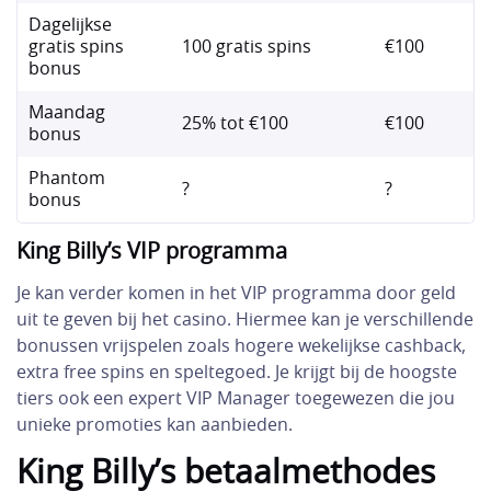
Dagelijkse
gratis spins
100 gratis spins
€100
bonus
Maandag
25% tot €100
€100
bonus
Phantom
?
?
bonus
King Billy’s VIP programma
Je kan verder komen in het VIP programma door geld
uit te geven bij het casino. Hiermee kan je verschillende
bonussen vrijspelen zoals hogere wekelijkse cashback,
extra free spins en speltegoed. Je krijgt bij de hoogste
tiers ook een expert VIP Manager toegewezen die jou
unieke promoties kan aanbieden.
King Billy’s betaalmethodes