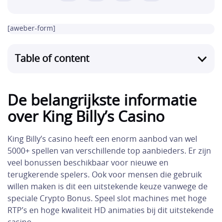
[aweber-form]
Table of content
De belangrijkste informatie
over King Billy’s Casino
King Billy’s casino heeft een enorm aanbod van wel
5000+ spellen van verschillende top aanbieders. Er zijn
veel bonussen beschikbaar voor nieuwe en
terugkerende spelers. Ook voor mensen die gebruik
willen maken is dit een uitstekende keuze vanwege de
speciale Crypto Bonus. Speel slot machines met hoge
RTP’s en hoge kwaliteit HD animaties bij dit uitstekende