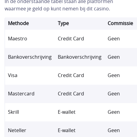
In de onderstaande tabel staan alle platformen
waarmee je geld op kunt nemen bij dit casino.
Methode
Type
Commissie
Maestro
Credit Card
Geen
Bankoverschrijving
Bankoverschrijving
Geen
Visa
Credit Card
Geen
Mastercard
Credit Card
Geen
Skrill
E-wallet
Geen
Neteller
E-wallet
Geen