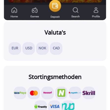
Valuta's
EUR
USD
NOK
CAD
Stortingsmethoden