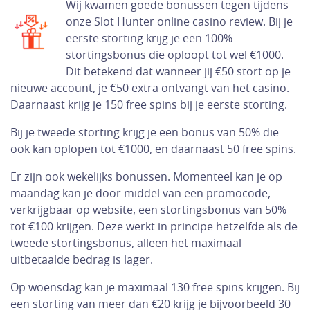
Wij kwamen goede bonussen tegen tijdens
onze Slot Hunter online casino review. Bij je
eerste storting krijg je een 100%
stortingsbonus die oploopt tot wel €1000.
Dit betekend dat wanneer jij €50 stort op je
nieuwe account, je €50 extra ontvangt van het casino.
Daarnaast krijg je 150 free spins bij je eerste storting.
Bij je tweede storting krijg je een bonus van 50% die
ook kan oplopen tot €1000, en daarnaast 50 free spins.
Er zijn ook wekelijks bonussen. Momenteel kan je op
maandag kan je door middel van een promocode,
verkrijgbaar op website, een stortingsbonus van 50%
tot €100 krijgen. Deze werkt in principe hetzelfde als de
tweede stortingsbonus, alleen het maximaal
uitbetaalde bedrag is lager.
Op woensdag kan je maximaal 130 free spins krijgen. Bij
een storting van meer dan €20 krijg je bijvoorbeeld 30