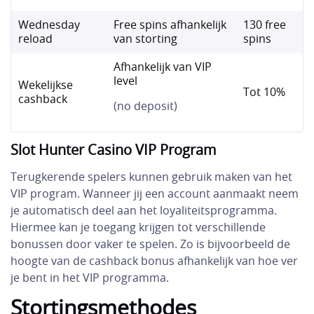
Wednesday
Free spins afhankelijk
130 free
reload
van storting
spins
Afhankelijk van VIP
level
Wekelijkse
Tot 10%
cashback
(no deposit)
Slot Hunter Casino VIP Program
Terugkerende spelers kunnen gebruik maken van het
VIP program. Wanneer jij een account aanmaakt neem
je automatisch deel aan het loyaliteitsprogramma.
Hiermee kan je toegang krijgen tot verschillende
bonussen door vaker te spelen. Zo is bijvoorbeeld de
hoogte van de cashback bonus afhankelijk van hoe ver
je bent in het VIP programma.
Stortingsmethodes