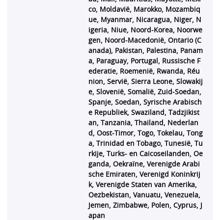
co, Moldavië, Marokko, Mozambiq
ue, Myanmar, Nicaragua, Niger, N
igeria, Niue, Noord-Korea, Noorwe
gen, Noord-Macedonië, Ontario (C
anada), Pakistan, Palestina, Panam
a, Paraguay, Portugal, Russische F
ederatie, Roemenië, Rwanda, Réu
nion, Servië, Sierra Leone, Slowakij
e, Slovenië, Somalië, Zuid-Soedan,
Spanje, Soedan, Syrische Arabisch
e Republiek, Swaziland, Tadzjikist
an, Tanzania, Thailand, Nederlan
d, Oost-Timor, Togo, Tokelau, Tong
a, Trinidad en Tobago, Tunesië, Tu
rkije, Turks- en Caicoseilanden, Oe
ganda, Oekraïne, Verenigde Arabi
sche Emiraten, Verenigd Koninkrij
k, Verenigde Staten van Amerika,
Oezbekistan, Vanuatu, Venezuela,
Jemen, Zimbabwe, Polen, Cyprus, J
apan