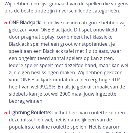
Wij hebben een lijst gemaakt van de spellen die volgens
ons de beste optie zijn in verschillende categorieën.
ONE Blackjack:
In de live casino categorie hebben wij
gekozen voor ONE Blackjack. Dit spel, ontwikkeld
door pragmatic play, combineert het klassieke
Blackjack spel met een groot winstpotentieel. Je
speelt aan een Blackjack tafel met 1 zitplaats, waar
een ongelimiteerd aantal spelers op kan zitten.
Iedere speler speelt met dezelfde hand, maar kan wel
zijn eigen beslissingen maken. Wij hebben gekozen
voor ONE Blackjack omdat deze een erg hoge RTP
heeft van wel 99,28%. En als je gebruik maakt van de
sidebets kan je tot wel 2000 maal jouw ingezette
bedrag winnen.
Lightning Roulette:
Liefhebbers van roulette kennen
deze misschien wel, het is namelijk een van de
populairste online roulette spellen. Het is daarom