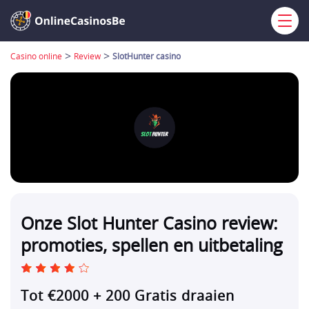
>
>
Casino online
Review
SlotHunter casino
Onze Slot Hunter Casino review:
promoties, spellen en uitbetaling
Tot €2000 + 200 Gratis draaien