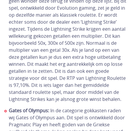
geen wonder deze terug te vinden op deze lijst. Bij dit
spel, ontwikkeld door Evolution gaming, zet je geld in
op dezelfde manier als klassiek roulette. Er wordt
echter soms door de dealer een ‘Lightning Strike’
ingezet. Tijdens de Lightning Strike krijgen een aantal
willekeurig gekozen getallen een multiplier. Dit kan
bijvoorbeeld 50x, 300x of 500x zijn. Normaal is de
multiplier van een getal 30x. Als je land op een van
deze getallen kun je dus een extra hoge uitbetaling
winnen. Dit maakt het erg aantrekkelijk om op losse
getallen in te zetten. Dit is dan ook een goede
strategie voor dit spel. De RTP van Lightning Roulette
is 97,10%. Dit is iets lager dan het gemiddelde
standaard roulette spel, maar door middel van de
Lightning Strikes kan je alsnog grote winst behalen.
Gates of Olympus:
In de categorie gokkasten raden
wij Gates of Olympus aan. Dit spel is ontwikkeld door
Pragmatic Play en heeft goden van de Griekse