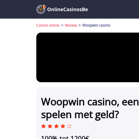
>
>
Casino online
Review
Woopwin casino
Woopwin casino, een
spelen met geld?