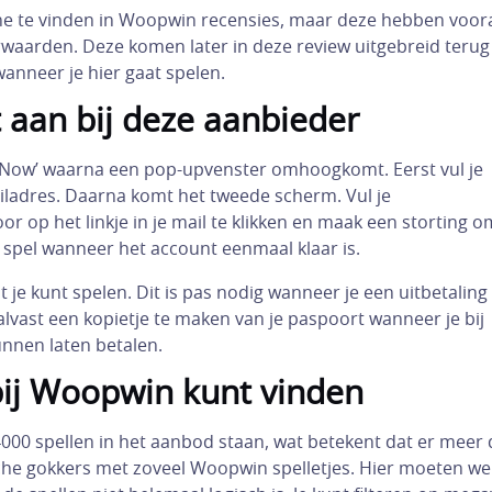
line te vinden in Woopwin recensies, maar deze hebben voor
waarden. Deze komen later in deze review uitgebreid terug
wanneer je hier gaat spelen.
 aan bij deze aanbieder
oin Now’ waarna een pop-upvenster omhoogkomt. Eerst vul je
ladres. Daarna komt het tweede scherm. Vul je
r op het linkje in je mail te klikken en maak een storting o
te spel wanneer het account eenmaal klaar is.
dat je kunt spelen. Dit is pas nodig wanneer je een uitbetaling
alvast een kopietje te maken van je paspoort wanneer je bij
unnen laten betalen.
bij Woopwin kunt vinden
000 spellen in het aanbod staan, wat betekent dat er meer
che gokkers met zoveel Woopwin spelletjes. Hier moeten we