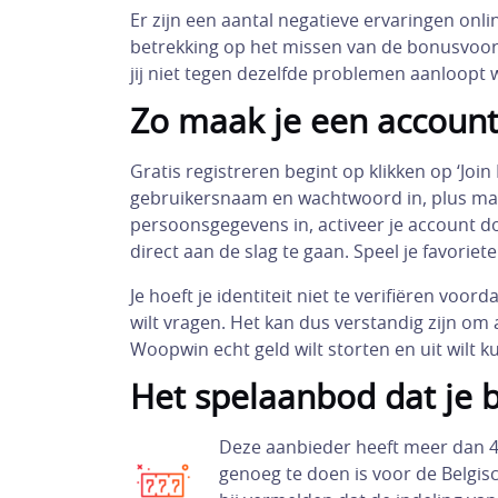
Er zijn een aantal negatieve ervaringen on
betrekking op het missen van de bonusvoor
jij niet tegen dezelfde problemen aanloopt 
Zo maak je een account
Gratis registreren begint op klikken op ‘J
gebruikersnaam en wachtwoord in, plus mai
persoonsgegevens in, activeer je account doo
direct aan de slag te gaan. Speel je favorie
Je hoeft je identiteit niet te verifiëren voor
wilt vragen. Het kan dus verstandig zijn om 
Woopwin echt geld wilt storten en uit wilt k
Het spelaanbod dat je 
Deze aanbieder heeft meer dan 4
genoeg te doen is voor de Belgis