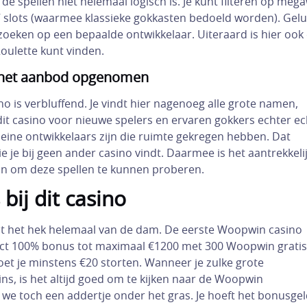
 de spellen niet helemaal logisch is. Je kunt filteren op meg
777 slots (waarmee klassieke gokkasten bedoeld worden). Gelu
 zoeken op een bepaalde ontwikkelaar. Uiteraard is hier ook
Roulette kunt vinden.
n het aanbod opgenomen
no is verbluffend. Je vindt hier nagenoeg alle grote namen,
it casino voor nieuwe spelers en ervaren gokkers echter ec
 kleine ontwikkelaars zijn die ruimte gekregen hebben. Dat
die je bij geen ander casino vindt. Daarmee is het aantrekkel
n om deze spellen te kunnen proberen.
ij dit casino
t het hek helemaal van de dam. De eerste Woopwin casino
irect 100% bonus tot maximaal €1200 met 300 Woopwin gratis
oet je minstens €20 storten. Wanneer je zulke grote
ns, is het altijd goed om te kijken naar de Woopwin
we toch een addertje onder het gras. Je hoeft het bonusge