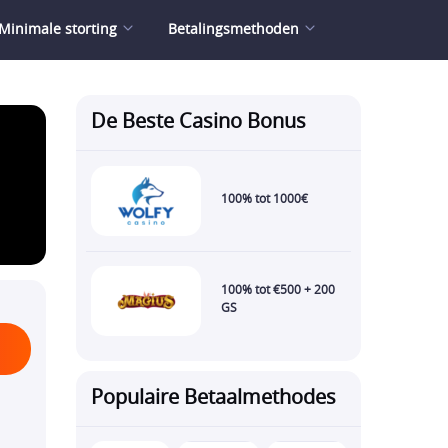
Minimale storting
Betalingsmethoden
De Beste Casino Bonus
100% tot 1000€
100% tot €500 + 200
GS
Populaire Betaalmethodes