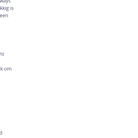
aways
kkig is
 een
ht
ijk om
ld