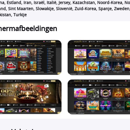
na, Estland, Iran, Israël, Italië, Jersey, Kazachstan, Noord-Korea, N
nd, Sint Maarten, Slowakije, Slovenië, Zuid-Korea, Spanje, Zweden
kistan, Turkije
hermafbeeldingen