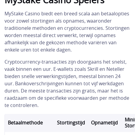
MyStake Casino Spelers
MyStake Casino biedt een breed scala aan betaalopties
voor zowel stortingen als opnames, waaronder
traditionele methoden en cryptocurrencies. Stortingen
worden meestal direct verwerkt, terwijl opnames
afhankelijk van de gekozen methode variëren van
enkele uren tot enkele dagen.
Cryptocurrency-transacties zijn doorgaans het snelst,
vaak binnen een uur. E-wallets zoals Skrill en Neteller
bieden snelle verwerkingstijden, meestal binnen 24
uur. Bankoverschrijvingen kunnen tot vijf werkdagen
duren. De meeste transacties zijn gratis, maar het is
raadzaam om de specifieke voorwaarden per methode
te controleren.
Min
Betaalmethode
Stortingstijd
Opnametijd
Stor