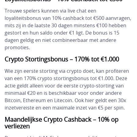
Trouwe spelers kunnen via live chat een
loyaliteitsbonus van 10% cashback tot €500 aanvragen,
mits zij in de laatste 30 dagen minstens €100 hebben
gestort en hun saldo onder €1 ligt. De bonus is 15
dagen geldig en niet combineerbaar met andere
promoties.
Crypto Stortingsbonus – 170% tot €1.000
Wie zijn eerste storting via crypto doet, kan profiteren
van een 170% crypto stortingsbonus tot €1.000. Deze
actie geldt alleen voor de eerste crypto-storting van
minimaal €20 en is beschikbaar voor onder andere
Bitcoin, Ethereum en Litecoin. Ook hier geldt een 30x
inzetvereiste en een maximale inzet van €5 per spin.
Maandelijkse Crypto Cashback – 10% op
verliezen