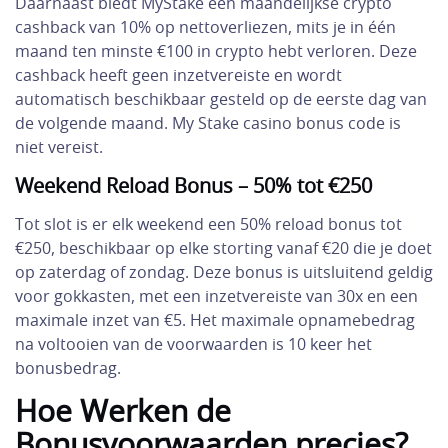
Daarnaast biedt MyStake een maandelijkse crypto
cashback van 10% op nettoverliezen, mits je in één
maand ten minste €100 in crypto hebt verloren. Deze
cashback heeft geen inzetvereiste en wordt
automatisch beschikbaar gesteld op de eerste dag van
de volgende maand. My Stake casino bonus code is
niet vereist.
Weekend Reload Bonus – 50% tot €250
Tot slot is er elk weekend een 50% reload bonus tot
€250, beschikbaar op elke storting vanaf €20 die je doet
op zaterdag of zondag. Deze bonus is uitsluitend geldig
voor gokkasten, met een inzetvereiste van 30x en een
maximale inzet van €5. Het maximale opnamebedrag
na voltooien van de voorwaarden is 10 keer het
bonusbedrag.
Hoe Werken de
Bonusvoorwaarden precies?