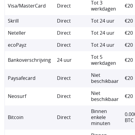
Tot 3
Visa/MasterCard
Direct
€20
werkdagen
Skrill
Direct
Tot 24 uur
€20
Neteller
Direct
Tot 24 uur
€20
ecoPayz
Direct
Tot 24 uur
€20
Tot 5
Bankoverschrijving
24 uur
€20
werkdagen
Niet
Paysafecard
Direct
€20
beschikbaar
Niet
Neosurf
Direct
€20
beschikbaar
Binnen
0.00
Bitcoin
Direct
enkele
BTC
minuten