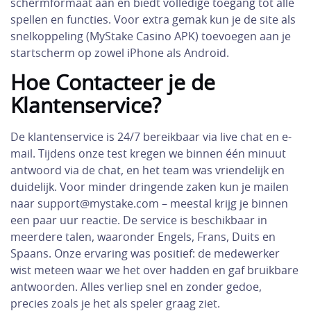
schermformaat aan en biedt volledige toegang tot alle
spellen en functies. Voor extra gemak kun je de site als
snelkoppeling (MyStake Casino APK) toevoegen aan je
startscherm op zowel iPhone als Android.
Hoe Contacteer je de
Klantenservice?
De klantenservice is 24/7 bereikbaar via live chat en e-
mail. Tijdens onze test kregen we binnen één minuut
antwoord via de chat, en het team was vriendelijk en
duidelijk. Voor minder dringende zaken kun je mailen
naar
support@mystake.com
– meestal krijg je binnen
een paar uur reactie. De service is beschikbaar in
meerdere talen, waaronder Engels, Frans, Duits en
Spaans. Onze ervaring was positief: de medewerker
wist meteen waar we het over hadden en gaf bruikbare
antwoorden. Alles verliep snel en zonder gedoe,
precies zoals je het als speler graag ziet.