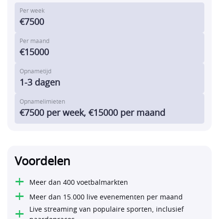
Per week
€7500
Per maand
€15000
Opnametijd
1-3 dagen
Opnamelimieten
€7500 per week, €15000 per maand
Voordelen
+
Meer dan 400 voetbalmarkten
+
Meer dan 15.000 live evenementen per maand
+
Live streaming van populaire sporten, inclusief