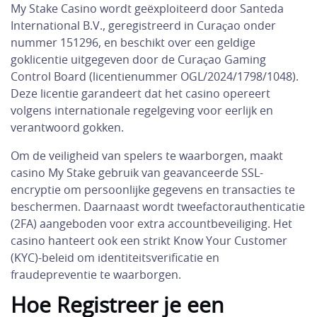
My Stake Casino wordt geëxploiteerd door Santeda
International B.V., geregistreerd in Curaçao onder
nummer 151296, en beschikt over een geldige
goklicentie uitgegeven door de Curaçao Gaming
Control Board (licentienummer OGL/2024/1798/1048).
Deze licentie garandeert dat het casino opereert
volgens internationale regelgeving voor eerlijk en
verantwoord gokken.
Om de veiligheid van spelers te waarborgen, maakt
casino My Stake gebruik van geavanceerde SSL-
encryptie om persoonlijke gegevens en transacties te
beschermen. Daarnaast wordt tweefactorauthenticatie
(2FA) aangeboden voor extra accountbeveiliging. Het
casino hanteert ook een strikt Know Your Customer
(KYC)-beleid om identiteitsverificatie en
fraudepreventie te waarborgen.
Hoe Registreer je een