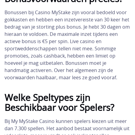
Bonussen bij Casino MyStake zijn vooral bedoeld voor
gokkasten en hebben een inzetvereiste van 30 keer het
bedrag van je storting plus bonus. Je hebt 30 dagen om
hieraan te voldoen. De maximale inzet tijdens een
actieve bonus is €5 per spin. Live casino en
sportweddenschappen tellen niet mee. Sommige
promoties, zoals cashback, hebben een limiet op
hoeveel je mag uitbetalen. Bonussen moet je
handmatig activeren. Over het algemeen zijn de
voorwaarden haalbaar, maar lees ze goed vooraf.
Welke Speltypes zijn
Beschikbaar voor Spelers?
Bij My MyStake Casino kunnen spelers kiezen uit meer
dan 7.300 spellen. Het aanbod bestaat voornamelijk uit