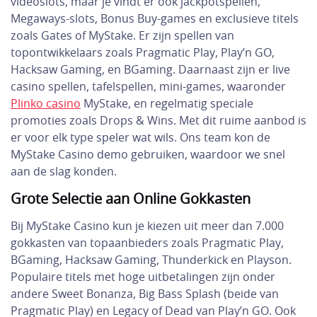
videoslots, maar je vindt er ook jackpotspellen,
Megaways-slots, Bonus Buy-games en exclusieve titels
zoals Gates of MyStake. Er zijn spellen van
topontwikkelaars zoals Pragmatic Play, Play’n GO,
Hacksaw Gaming, en BGaming. Daarnaast zijn er live
casino spellen, tafelspellen, mini-games, waaronder
Plinko casino
MyStake, en regelmatig speciale
promoties zoals Drops & Wins. Met dit ruime aanbod is
er voor elk type speler wat wils. Ons team kon de
MyStake Casino demo gebruiken, waardoor we snel
aan de slag konden.
Grote Selectie aan Online Gokkasten
Bij MyStake Casino kun je kiezen uit meer dan 7.000
gokkasten van topaanbieders zoals Pragmatic Play,
BGaming, Hacksaw Gaming, Thunderkick en Playson.
Populaire titels met hoge uitbetalingen zijn onder
andere Sweet Bonanza, Big Bass Splash (beide van
Pragmatic Play) en Legacy of Dead van Play’n GO. Ook