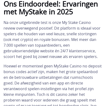
Ons Eindoordeel: Ervaringen
met MyStake in 2025
Na onze uitgebreide test is onze My Stake Casino
review overwegend positief. Dit platform is ideaal voor
spelers die houden van veel keuze, snelle stortingen
(ook met crypto) en royale bonussen. Met meer dan
7.000 spellen van topaanbieders, een
gebruiksvriendelijke website én 24/7 klantenservice,
scoort het goed bij zowel nieuwe als ervaren spelers.
Hoewel er momenteel geen MyStake Casino no deposit
bonus codes actief zijn, maken het grote spelaanbod
en de betrouwbare uitbetalingen dat ruimschoots
goed. De afwezigheid van een app en directe
verantwoord spelen-instellingen via het profiel zijn
kleine minpunten. Toch is dit casino zeker het
proberen waard voor iedereen die graag speelt met