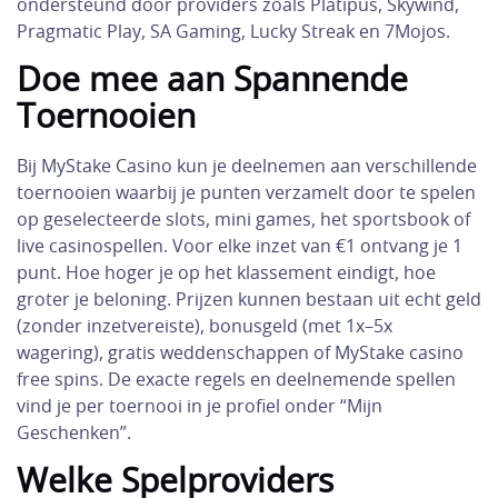
ondersteund door providers zoals Platipus, Skywind,
Pragmatic Play, SA Gaming, Lucky Streak en 7Mojos.
Doe mee aan Spannende
Toernooien
Bij MyStake Casino kun je deelnemen aan verschillende
toernooien waarbij je punten verzamelt door te spelen
op geselecteerde slots, mini games, het sportsbook of
live casinospellen. Voor elke inzet van €1 ontvang je 1
punt. Hoe hoger je op het klassement eindigt, hoe
groter je beloning. Prijzen kunnen bestaan uit echt geld
(zonder inzetvereiste), bonusgeld (met 1x–5x
wagering), gratis weddenschappen of MyStake casino
free spins. De exacte regels en deelnemende spellen
vind je per toernooi in je profiel onder “Mijn
Geschenken”.
Welke Spelproviders