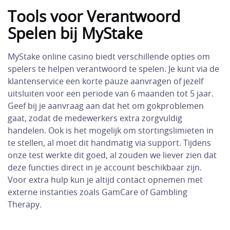
Tools voor Verantwoord
Spelen bij MyStake
MyStake online casino biedt verschillende opties om
spelers te helpen verantwoord te spelen. Je kunt via de
klantenservice een korte pauze aanvragen of jezelf
uitsluiten voor een periode van 6 maanden tot 5 jaar.
Geef bij je aanvraag aan dat het om gokproblemen
gaat, zodat de medewerkers extra zorgvuldig
handelen. Ook is het mogelijk om stortingslimieten in
te stellen, al moet dit handmatig via support. Tijdens
onze test werkte dit goed, al zouden we liever zien dat
deze functies direct in je account beschikbaar zijn.
Voor extra hulp kun je altijd contact opnemen met
externe instanties zoals GamCare of Gambling
Therapy.