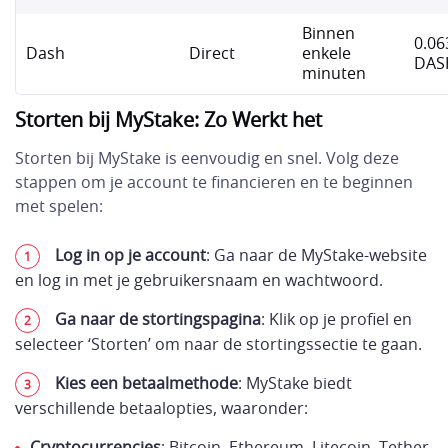
Binnen
0.06
Dash
Direct
enkele
DAS
minuten
Storten bij MyStake: Zo Werkt het
Storten bij MyStake is eenvoudig en snel. Volg deze
stappen om je account te financieren en te beginnen
met spelen:
Log in op je account
: Ga naar de MyStake-website
en log in met je gebruikersnaam en wachtwoord.
Ga naar de stortingspagina
: Klik op je profiel en
selecteer ‘Storten’ om naar de stortingssectie te gaan.
Kies een betaalmethode
: MyStake biedt
verschillende betaalopties, waaronder: