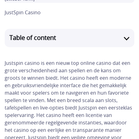
JustSpin Casino
Table of content
Justspin casino is een nieuw top online casino dat een
grote verscheidenheid aan spellen en de kans om
groots te winnen biedt. Het casino heeft een moderne
en gebruiksvriendelijke interface die het gemakkelijk
maakt voor spelers om te navigeren en hun favoriete
spellen te vinden. Met een breed scala aan slots,
tafelspellen en live-opties biedt Justspin een eersteklas
spelervaring. Het casino heeft een licentie van
gerenommeerde regelgevende instanties, waardoor
het casino op een eerlijke en transparante manier
opereert. Justspin biedt een veilige omgeving voor