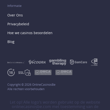
Informatie
Over Ons
Privacybeleid
Hoe we casinos beoordelen
Blog
Copyright © 2026 OnlineCasinosBe
Alle rechten voorbehouden
Let op! Alle logo’s worden gebruikt op de website
onlinecasinosbe.com met toestemming van de