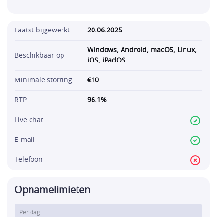
Laatst bijgewerkt
20.06.2025
Windows, Android, macOS, Linux,
Beschikbaar op
iOS, iPadOS
Minimale storting
€10
RTP
96.1%
Live chat
E-mail
Telefoon
Opnamelimieten
Per dag