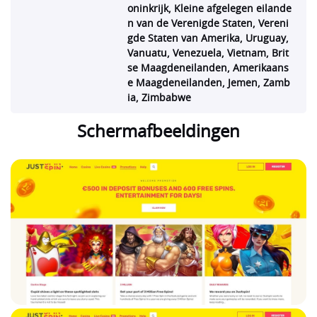
oninkrijk, Kleine afgelegen eilande
n van de Verenigde Staten, Vereni
gde Staten van Amerika, Uruguay,
Vanuatu, Venezuela, Vietnam, Brit
se Maagdeneilanden, Amerikaans
e Maagdeneilanden, Jemen, Zamb
ia, Zimbabwe
Schermafbeeldingen