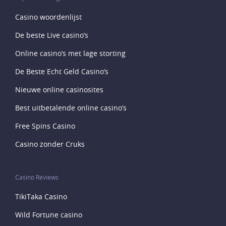
Casino woordenlijst
De beste Live casino’s
Online casino’s met lage storting
De Beste Echt Geld Casino’s
Nieuwe online casinosites
Best uitbetalende online casino’s
Free Spins Casino
Casino zonder Cruks
Casino Reviews
TikiTaka Casino
Wild Fortune casino