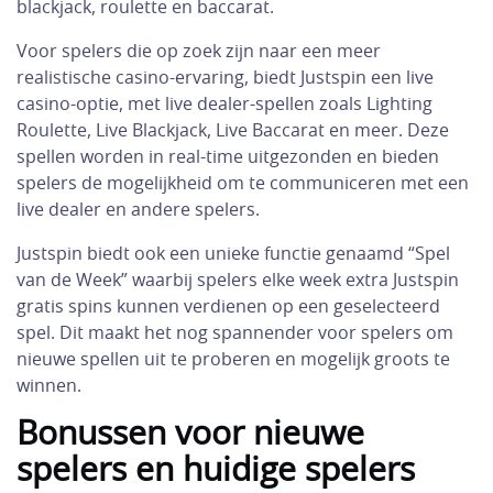
blackjack, roulette en baccarat.
Voor spelers die op zoek zijn naar een meer
realistische casino-ervaring, biedt Justspin een live
casino-optie, met live dealer-spellen zoals Lighting
Roulette, Live Blackjack, Live Baccarat en meer. Deze
spellen worden in real-time uitgezonden en bieden
spelers de mogelijkheid om te communiceren met een
live dealer en andere spelers.
Justspin biedt ook een unieke functie genaamd “Spel
van de Week” waarbij spelers elke week extra Justspin
gratis spins kunnen verdienen op een geselecteerd
spel. Dit maakt het nog spannender voor spelers om
nieuwe spellen uit te proberen en mogelijk groots te
winnen.
Bonussen voor nieuwe
spelers en huidige spelers