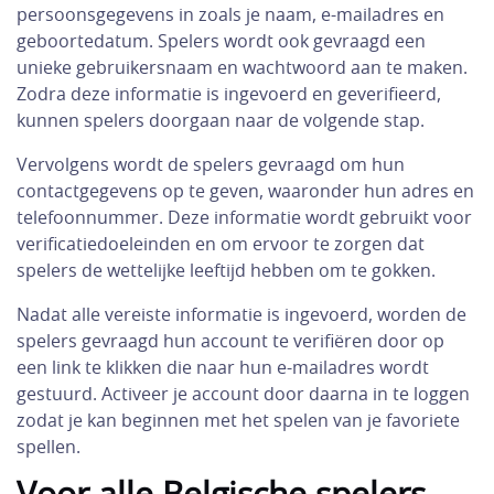
persoonsgegevens in zoals je naam, e-mailadres en
geboortedatum. Spelers wordt ook gevraagd een
unieke gebruikersnaam en wachtwoord aan te maken.
Zodra deze informatie is ingevoerd en geverifieerd,
kunnen spelers doorgaan naar de volgende stap.
Vervolgens wordt de spelers gevraagd om hun
contactgegevens op te geven, waaronder hun adres en
telefoonnummer. Deze informatie wordt gebruikt voor
verificatiedoeleinden en om ervoor te zorgen dat
spelers de wettelijke leeftijd hebben om te gokken.
Nadat alle vereiste informatie is ingevoerd, worden de
spelers gevraagd hun account te verifiëren door op
een link te klikken die naar hun e-mailadres wordt
gestuurd. Activeer je account door daarna in te loggen
zodat je kan beginnen met het spelen van je favoriete
spellen.