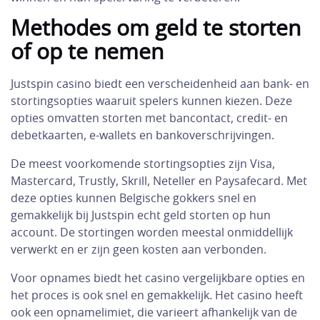
Methodes om geld te storten
of op te nemen
Justspin casino biedt een verscheidenheid aan bank- en
stortingsopties waaruit spelers kunnen kiezen. Deze
opties omvatten storten met bancontact, credit- en
debetkaarten, e-wallets en bankoverschrijvingen.
De meest voorkomende stortingsopties zijn Visa,
Mastercard, Trustly, Skrill, Neteller en Paysafecard. Met
deze opties kunnen Belgische gokkers snel en
gemakkelijk bij Justspin echt geld storten op hun
account. De stortingen worden meestal onmiddellijk
verwerkt en er zijn geen kosten aan verbonden.
Voor opnames biedt het casino vergelijkbare opties en
het proces is ook snel en gemakkelijk. Het casino heeft
ook een opnamelimiet, die varieert afhankelijk van de