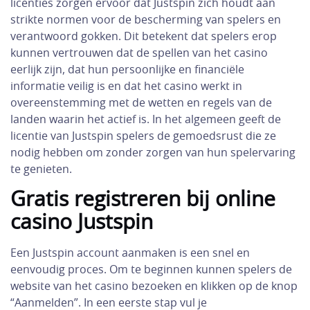
licenties zorgen ervoor dat Justspin zich houdt aan
strikte normen voor de bescherming van spelers en
verantwoord gokken. Dit betekent dat spelers erop
kunnen vertrouwen dat de spellen van het casino
eerlijk zijn, dat hun persoonlijke en financiële
informatie veilig is en dat het casino werkt in
overeenstemming met de wetten en regels van de
landen waarin het actief is. In het algemeen geeft de
licentie van Justspin spelers de gemoedsrust die ze
nodig hebben om zonder zorgen van hun spelervaring
te genieten.
Gratis registreren bij online
casino Justspin
Een Justspin account aanmaken is een snel en
eenvoudig proces. Om te beginnen kunnen spelers de
website van het casino bezoeken en klikken op de knop
“Aanmelden”. In een eerste stap vul je