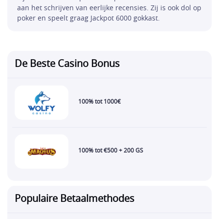
aan het schrijven van eerlijke recensies. Zij is ook dol op
poker en speelt graag Jackpot 6000 gokkast.
De Beste Casino Bonus
100% tot 1000€
100% tot €500 + 200 GS
Populaire Betaalmethodes