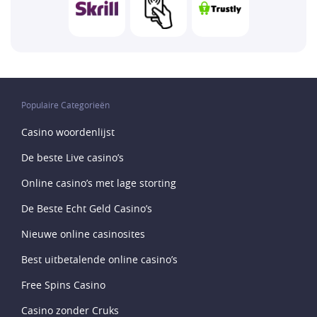
Populaire Categorieën
Casino woordenlijst
De beste Live casino’s
Online casino’s met lage storting
De Beste Echt Geld Casino’s
Nieuwe online casinosites
Best uitbetalende online casino’s
Free Spins Casino
Casino zonder Cruks