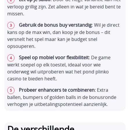
verloop grillig zijn. Zet alleen in wat je bereid bent te
missen.
Gebruik de bonus buy verstandig
: Wil je direct
kans op de max win, dan koop je de bonus – dit
versnelt het spel maar kan je budget snel
opsouperen.
Speel op mobiel voor flexibiliteit
: De game
werkt soepel op elk toestel, ideaal voor wie
onderweg wil uitproberen wat het pond plinko
casino te bieden heeft.
Probeer enhancers te combineren
: Extra
ballen, bumpers of golden balls in de bonusronde
verhogen je uitbetalingspotentieel aanzienlijk.