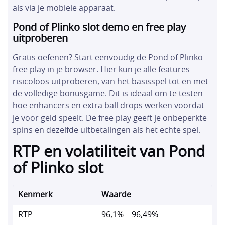
als via je mobiele apparaat.
Pond of Plinko slot demo en free play
uitproberen
Gratis oefenen? Start eenvoudig de Pond of Plinko
free play in je browser. Hier kun je alle features
risicoloos uitproberen, van het basisspel tot en met
de volledige bonusgame. Dit is ideaal om te testen
hoe enhancers en extra ball drops werken voordat
je voor geld speelt. De free play geeft je onbeperkte
spins en dezelfde uitbetalingen als het echte spel.
RTP en volatiliteit van Pond
of Plinko slot
Kenmerk
Waarde
RTP
96,1% – 96,49%