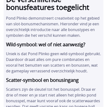
De verschillende
bonusfeatures toegelicht
Pond Plinko demonstreert creativiteit op het gebied
van slot-bonusmechanismen. Hieronder vind je een
overzichtelijk introductie naar alle bonustypes en
symbolen die het verschil kunnen maken.
Wild-symbool: wel of niet aanwezig?
Uniek is dat Pond Plinko geen wild-symbool gebruikt.
Daardoor draait alles om pure combinaties en
vooral het benutten van scatters en bonussen, wat
de gameplay verrassend overzichtelijk houdt.
Scatter-symbool en bonusingang
Scatters zijn de sleutel tot het bonusspel. Draai er
drie of meer en je start niet alleen het plinko pond
bonusspel, maar kunt vooraf ook de scatterwaardes
rerollen. Dat geeft variatie en kans op hogere ball