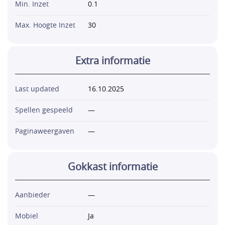
Min. Inzet
0.1
Max. Hoogte Inzet
30
Extra informatie
Last updated
16.10.2025
Spellen gespeeld
—
Paginaweergaven
—
Gokkast informatie
Aanbieder
—
Mobiel
Ja