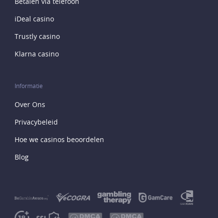
Betalen via telefoon
iDeal casino
Trustly casino
Klarna casino
Informatie
Over Ons
Privacybeleid
Hoe we casinos beoordelen
Blog